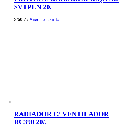
SVTPLN 20.
S/
60.75
Añadir al carrito
RADIADOR C/ VENTILADOR
RC390 20/.