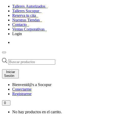
Talleres Autorizados
Talleres Socopur
Reserva tu cita
Nuestras Tiendas
Contacto
Ventas Corporativas
Login
Búsqueda
de
productos
Iniciar
Sesión
Bienvenid@s a Socopur
Conectarme
Registrarme
0
No hay productos en el carrito.