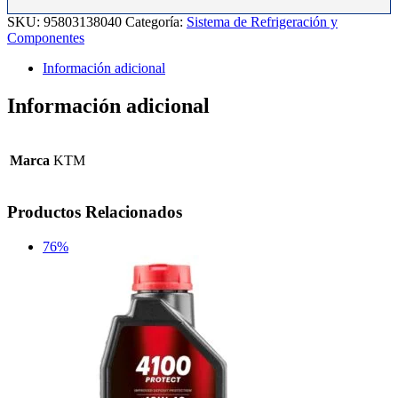
20.
SKU:
95803138040
Categoría:
Sistema de Refrigeración y
cantidad
Componentes
Información adicional
Información adicional
Marca
KTM
Productos Relacionados
76%