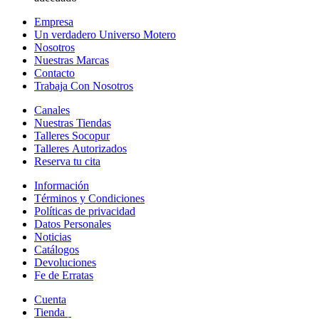
Empresa
Un verdadero Universo Motero
Nosotros
Nuestras Marcas
Contacto
Trabaja Con Nosotros
Canales
Nuestras Tiendas
Talleres Socopur
Talleres Autorizados
Reserva tu cita
Información
Términos y Condiciones
Políticas de privacidad
Datos Personales
Noticias
Catálogos
Devoluciones
Fe de Erratas
Cuenta
Tienda