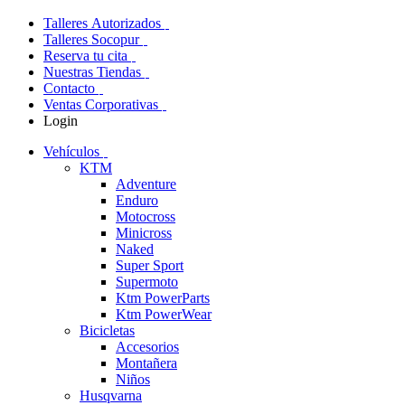
Talleres Autorizados
Talleres Socopur
Reserva tu cita
Nuestras Tiendas
Contacto
Ventas Corporativas
Login
Vehículos
KTM
Adventure
Enduro
Motocross
Minicross
Naked
Super Sport
Supermoto
Ktm PowerParts
Ktm PowerWear
Bicicletas
Accesorios
Montañera
Niños
Husqvarna