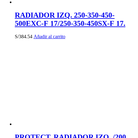
RADIADOR IZQ. 250-350-450-
500EXC-F 17/250-350-450SX-F 17.
S/
384.54
Añadir al carrito
PROTECT. RADIADOR IZQ. /200