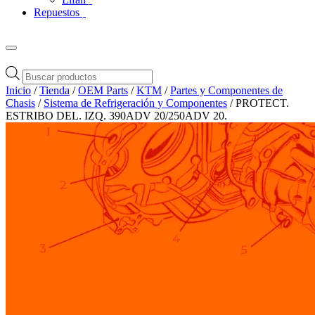
Repuestos
Búsqueda
de
Inicio
/
Tienda
/
OEM Parts
/
KTM
/
Partes y Componentes de
productos
Chasis
/
Sistema de Refrigeración y Componentes
/ PROTECT.
ESTRIBO DEL. IZQ. 390ADV 20/250ADV 20.
Zoom