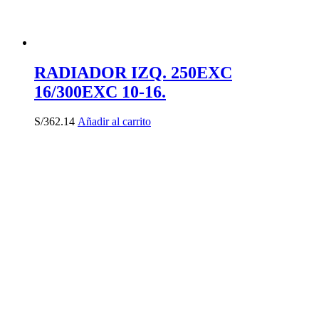
RADIADOR IZQ. 250EXC
16/300EXC 10-16.
S/
362.14
Añadir al carrito