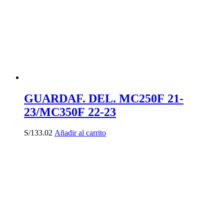
GUARDAF. DEL. MC250F 21-
23/MC350F 22-23
S/
133.02
Añadir al carrito