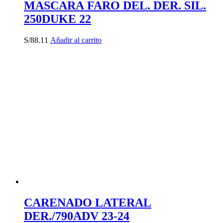
MASCARA FARO DEL. DER. SIL.
250DUKE 22
S/
88.11
Añadir al carrito
CARENADO LATERAL
DER./790ADV 23-24