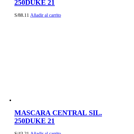
250DUKE 21
S/
88.11
Añadir al carrito
MASCARA CENTRAL SIL.
250DUKE 21
S/
43.21
Añadir al carrito