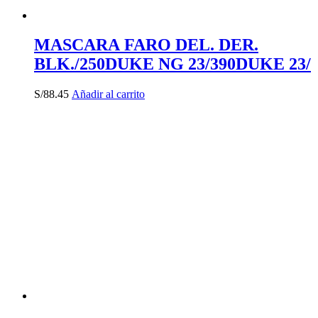
MASCARA FARO DEL. DER.
BLK./250DUKE NG 23/390DUKE 23/
S/
88.45
Añadir al carrito