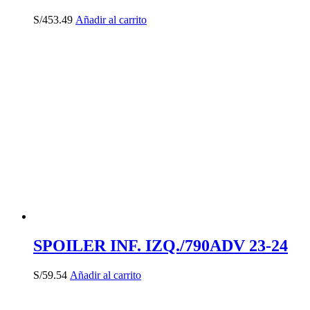
S/
453.49
Añadir al carrito
SPOILER INF. IZQ./790ADV 23-24
S/
59.54
Añadir al carrito