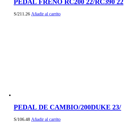
PEDAL FRENO RC200 22/RC390 22
S/
211.26
Añadir al carrito
PEDAL DE CAMBIO/200DUKE 23/
S/
106.48
Añadir al carrito