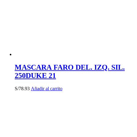
MASCARA FARO DEL. IZQ. SIL.
250DUKE 21
S/
78.93
Añadir al carrito