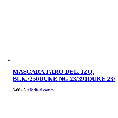
MASCARA FARO DEL. IZQ.
BLK./250DUKE NG 23/390DUKE 23/
S/
88.45
Añadir al carrito