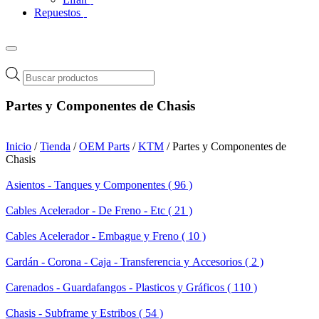
Repuestos
Búsqueda
de
productos
Partes y Componentes de Chasis
Inicio
/
Tienda
/
OEM Parts
/
KTM
/ Partes y Componentes de
Chasis
Asientos - Tanques y Componentes ( 96 )
Cables Acelerador - De Freno - Etc ( 21 )
Cables Acelerador - Embague y Freno ( 10 )
Cardán - Corona - Caja - Transferencia y Accesorios ( 2 )
Carenados - Guardafangos - Plasticos y Gráficos ( 110 )
Chasis - Subframe y Estribos ( 54 )