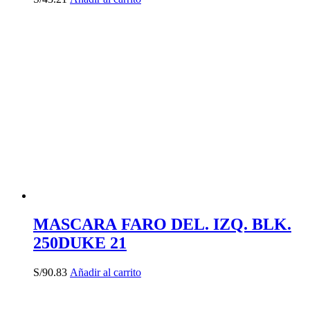
MASCARA FARO DEL. IZQ. BLK.
250DUKE 21
S/
90.83
Añadir al carrito