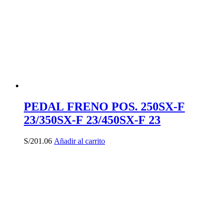
PEDAL FRENO POS. 250SX-F
23/350SX-F 23/450SX-F 23
S/
201.06
Añadir al carrito