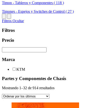
Timon - Tableros y Componentes ( 118 )
Timones - Espejos y Switches de Control ( 27 )
Filtros
Ocultar
Filtros
Precio
Marca
KTM
Partes y Componentes de Chasis
Ordenado
Mostrando 1–32 de 914 resultados
por
los
últimos