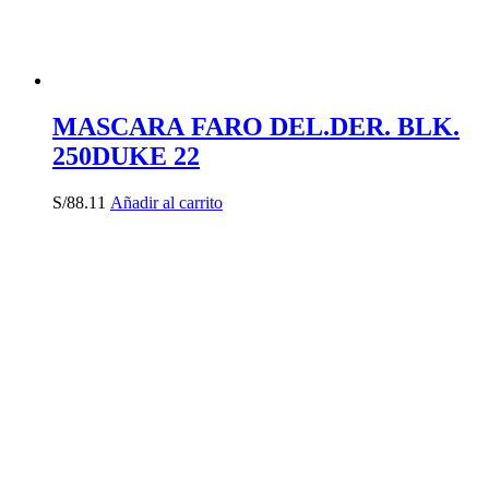
MASCARA FARO DEL.DER. BLK.
250DUKE 22
S/
88.11
Añadir al carrito