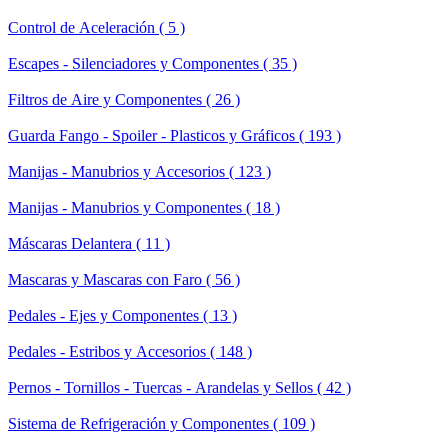
Control de Aceleración ( 5 )
Escapes - Silenciadores y Componentes ( 35 )
Filtros de Aire y Componentes ( 26 )
Guarda Fango - Spoiler - Plasticos y Gráficos ( 193 )
Manijas - Manubrios y Accesorios ( 123 )
Manijas - Manubrios y Componentes ( 18 )
Máscaras Delantera ( 11 )
Mascaras y Mascaras con Faro ( 56 )
Pedales - Ejes y Componentes ( 13 )
Pedales - Estribos y Accesorios ( 148 )
Pernos - Tornillos - Tuercas - Arandelas y Sellos ( 42 )
Sistema de Refrigeración y Componentes ( 109 )