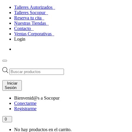
Talleres Autorizados
Talleres Socopur
Reserva tu cita
Nuestras Tiendas
Contacto
Ventas Corporativas
Login
Búsqueda
de
productos
Iniciar
Sesión
Bienvenid@s a Socopur
Conectarme
Registrarme
0
No hay productos en el carrito.