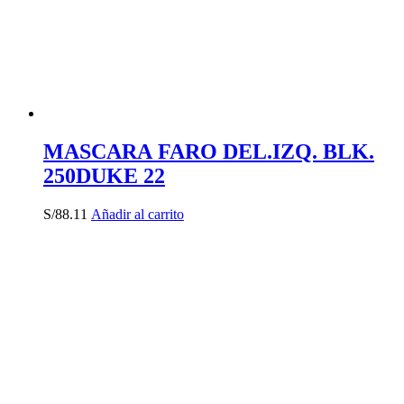
MASCARA FARO DEL.IZQ. BLK.
250DUKE 22
S/
88.11
Añadir al carrito