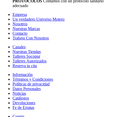
PROTOCÓLOS
Contamos con un protocolo sanitario
adecuado
Empresa
Un verdadero Universo Motero
Nosotros
Nuestras Marcas
Contacto
Trabaja Con Nosotros
Canales
Nuestras Tiendas
Talleres Socopur
Talleres Autorizados
Reserva tu cita
Información
Términos y Condiciones
Políticas de privacidad
Datos Personales
Noticias
Catálogos
Devoluciones
Fe de Erratas
Cuenta