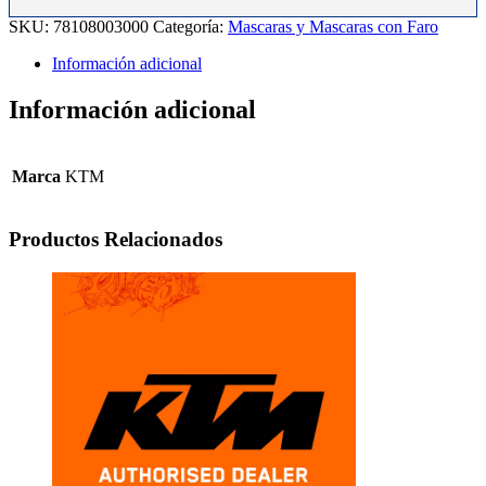
EXC-
SKU:
78108003000
Categoría:
Mascaras y Mascaras con Faro
F
14-
Información adicional
15.
cantidad
Información adicional
Marca
KTM
Productos Relacionados