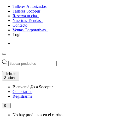
Talleres Autorizados
Talleres Socopur
Reserva tu cita
Nuestras Tiendas
Contacto
Ventas Corporativas
Login
Búsqueda
de
productos
Iniciar
Sesión
Bienvenid@s a Socopur
Conectarme
Registrarme
0
No hay productos en el carrito.