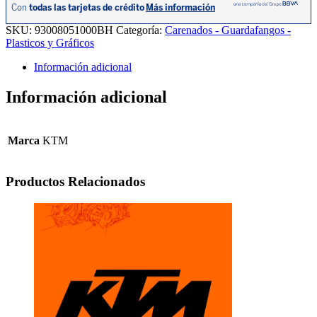
21/390DUKE
21.
SKU:
93008051000BH
Categoría:
Carenados - Guardafangos -
cantidad
Plasticos y Gráficos
Información adicional
Información adicional
Marca
KTM
Productos Relacionados