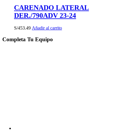
CARENADO LATERAL
DER./790ADV 23-24
S/
453.49
Añadir al carrito
Completa Tu Equipo