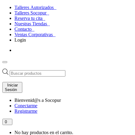
Talleres Autorizados
Talleres Socopur
Reserva tu cita
Nuestras Tiendas
Contacto
Ventas Corporativas
Login
Búsqueda
de
productos
Iniciar
Sesión
Bienvenid@s a Socopur
Conectarme
Registrarme
0
No hay productos en el carrito.