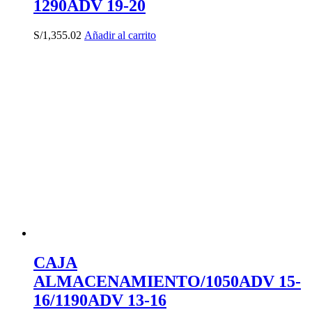
1290ADV 19-20
S/
1,355.02
Añadir al carrito
CAJA
ALMACENAMIENTO/1050ADV 15-
16/1190ADV 13-16