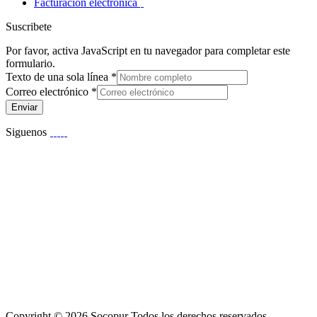
Facturación electrónica
Suscribete
Por favor, activa JavaScript en tu navegador para completar este
formulario.
Texto de una sola línea
*
Correo electrónico
*
Enviar
Siguenos
Copyright © 2026 Socopur Todos los derechos reservados