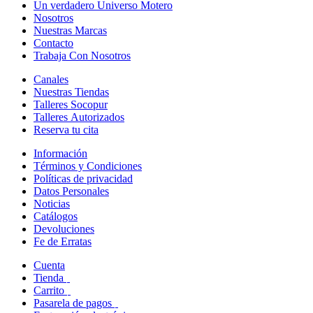
Un verdadero Universo Motero
Nosotros
Nuestras Marcas
Contacto
Trabaja Con Nosotros
Canales
Nuestras Tiendas
Talleres Socopur
Talleres Autorizados
Reserva tu cita
Información
Términos y Condiciones
Políticas de privacidad
Datos Personales
Noticias
Catálogos
Devoluciones
Fe de Erratas
Cuenta
Tienda
Carrito
Pasarela de pagos