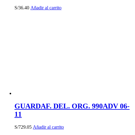
S/
36.40
Añadir al carrito
GUARDAF. DEL. ORG. 990ADV 06-
11
S/
729.05
Añadir al carrito