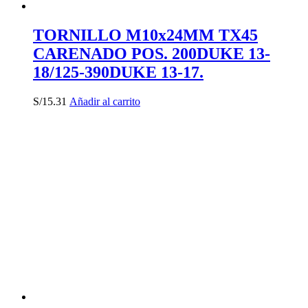
TORNILLO M10x24MM TX45
CARENADO POS. 200DUKE 13-
18/125-390DUKE 13-17.
S/
15.31
Añadir al carrito