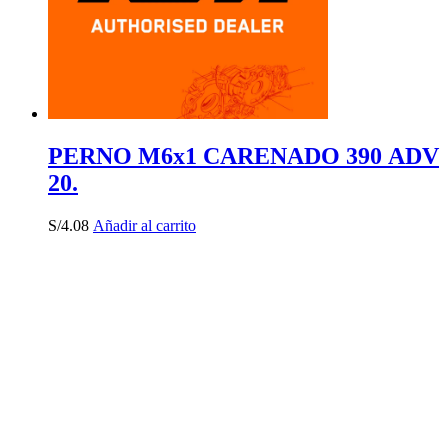
PERNO M6x1 CARENADO 390 ADV
20.
S/
4.08
Añadir al carrito