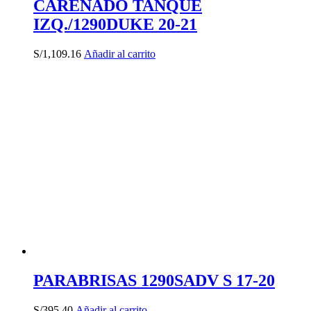
CARENADO TANQUE
IZQ./1290DUKE 20-21
S/
1,109.16
Añadir al carrito
PARABRISAS 1290SADV S 17-20
S/
395.40
Añadir al carrito