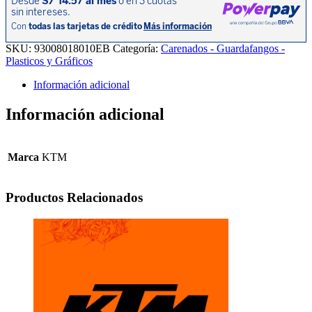
IZQ.
GRY./BLK./200DUKE
23/200DUKE
NG
SKU:
93008018010EB
Categoría:
Carenados - Guardafangos -
23/390DUKE
Plasticos y Gráficos
23/
cantidad
Información adicional
Información adicional
Marca
KTM
Productos Relacionados