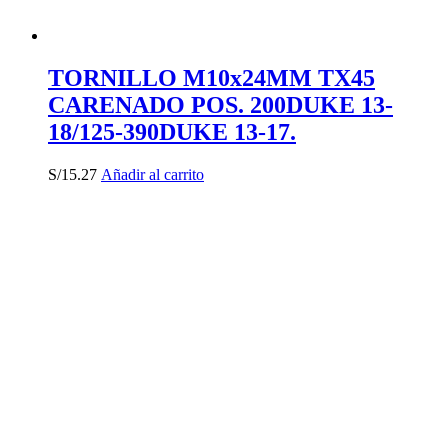
TORNILLO M10x24MM TX45
CARENADO POS. 200DUKE 13-
18/125-390DUKE 13-17.
S/
15.27
Añadir al carrito