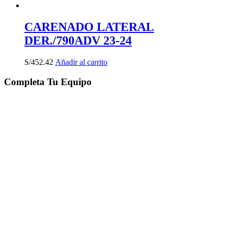
CARENADO LATERAL
DER./790ADV 23-24
S/
452.42
Añadir al carrito
Completa Tu Equipo