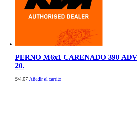
PERNO M6x1 CARENADO 390 ADV
20.
S/
4.07
Añadir al carrito