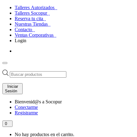
Talleres Autorizados
Talleres Socopur
Reserva tu cita
Nuestras Tiendas
Contacto
Ventas Corporativas
Login
Búsqueda
de
productos
Iniciar
Sesión
Bienvenid@s a Socopur
Conectarme
Registrarme
0
No hay productos en el carrito.