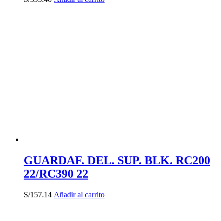
GUARDAF. DEL. SUP. BLK. RC200
22/RC390 22
S/
157.14
Añadir al carrito