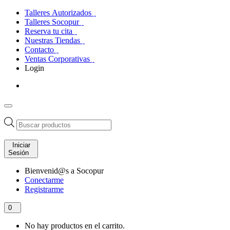
Talleres Autorizados
Talleres Socopur
Reserva tu cita
Nuestras Tiendas
Contacto
Ventas Corporativas
Login
Búsqueda
de
productos
Iniciar
Sesión
Bienvenid@s a Socopur
Conectarme
Registrarme
0
No hay productos en el carrito.