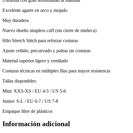
Ultrafina con gran sensibilidad al manillar
Excelente agarre en seco y mojado
Muy duradera
Nuevo diseño strapless cuff (sin cierre de muñeca)
Hilo Stretch Stitch para reforzar costuras
Ajuste ceñido, precurvado y palma sin costuras
Material superior ligero y ventilado
Costuras técnicas en múltiples filas para mayor resistencia
Tallas disponibles:
Mini: XXS-XS / EU 4-5 / US 5-6
Junior: S-L / EU 6-7 / US 7-8
Empaque libre de plásticos
Información adicional