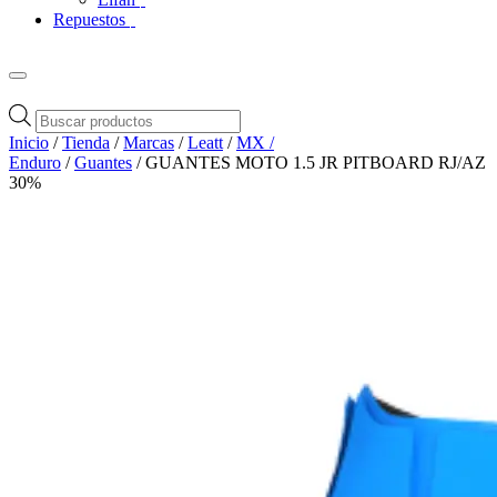
Repuestos
Búsqueda
de
Inicio
/
Tienda
/
Marcas
/
Leatt
/
MX /
productos
Enduro
/
Guantes
/ GUANTES MOTO 1.5 JR PITBOARD RJ/AZ
30%
Zoom