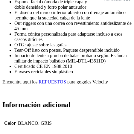
Espuma facial cómoda de triple capa y
doble densidad y forro polar antisudor
El diseño del marco inferior abierto con drenaje automático
permite que la suciedad caiga de la lente
Out-riggers con una correa con revestimiento antideslizante de
45 mm
Forma cónica personalizada para adaptarse incluso a esos
cascos difíciles
OTG: ajuste sobre las gafas
Tear-Off listo con postes. Paquete desprendible incluido
Impacto de lente a prueba de balas probado según: Estándar
militar de impacto balístico (MIL-DTL-43511D)
Certificado CE EN 1938:2010
Envases reciclables sin plástico
Encuentra aquí los
REPUESTOS
para goggles Velocity
Información adicional
Color
BLANCO, GRIS