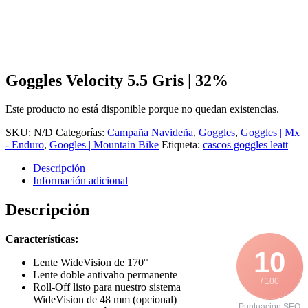
Goggles Velocity 5.5 Gris | 32%
Este producto no está disponible porque no quedan existencias.
SKU:
N/D
Categorías:
Campaña Navideña
,
Goggles
,
Goggles | Mx
- Enduro
,
Googles | Mountain Bike
Etiqueta:
cascos goggles leatt
Descripción
Información adicional
Descripción
Características:
10
Lente WideVision de 170°
Lente doble antivaho permanente
/ 100
Roll-Off listo para nuestro sistema
WideVision de 48 mm (opcional)
Puntuación SEO