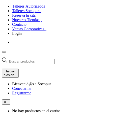
Talleres Autorizados
Talleres Socopur
Reserva tu cita
Nuestras Tiendas
Contacto
Ventas Corporativas
Login
Búsqueda
de
productos
Iniciar
Sesión
Bienvenid@s a Socopur
Conectarme
Registrarme
0
No hay productos en el carrito.