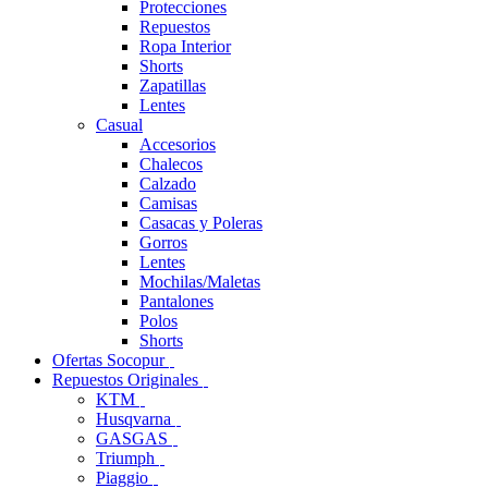
Protecciones
Repuestos
Ropa Interior
Shorts
Zapatillas
Lentes
Casual
Accesorios
Chalecos
Calzado
Camisas
Casacas y Poleras
Gorros
Lentes
Mochilas/Maletas
Pantalones
Polos
Shorts
Ofertas Socopur
Repuestos Originales
KTM
Husqvarna
GASGAS
Triumph
Piaggio