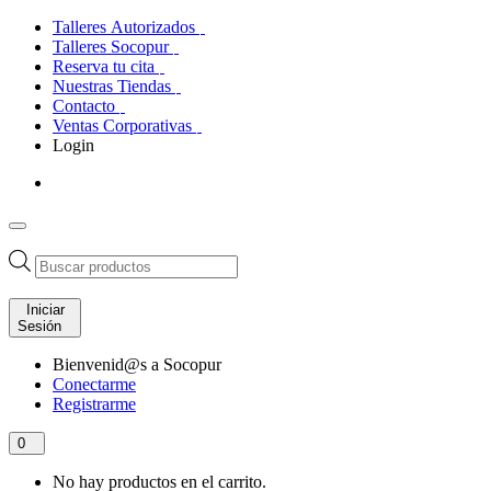
Talleres Autorizados
Talleres Socopur
Reserva tu cita
Nuestras Tiendas
Contacto
Ventas Corporativas
Login
Búsqueda
de
productos
Iniciar
Sesión
Bienvenid@s a Socopur
Conectarme
Registrarme
0
No hay productos en el carrito.