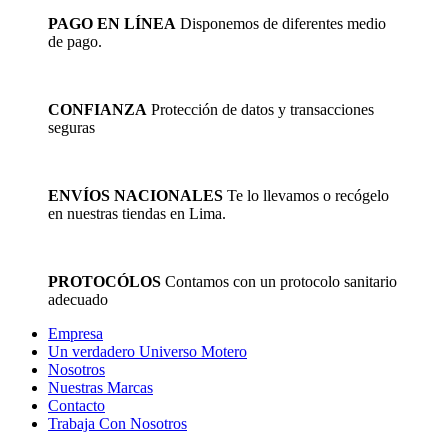
en
la
PAGO EN LÍNEA
Disponemos de diferentes medio
página
de pago.
de
producto
CONFIANZA
Protección de datos y transacciones
seguras
ENVÍOS NACIONALES
Te lo llevamos o recógelo
en nuestras tiendas en Lima.
PROTOCÓLOS
Contamos con un protocolo sanitario
adecuado
Empresa
Un verdadero Universo Motero
Nosotros
Nuestras Marcas
Contacto
Trabaja Con Nosotros