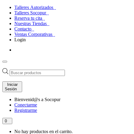
Talleres Autorizados
Talleres Socopur
Reserva tu cita
Nuestras Tiendas
Contacto
Ventas Corporativas
Login
Búsqueda
de
productos
Iniciar
Sesión
Bienvenid@s a Socopur
Conectarme
Registrarme
0
No hay productos en el carrito.