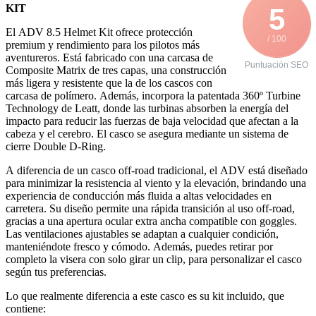
KIT
5
El ADV 8.5 Helmet Kit ofrece protección
/ 100
premium y rendimiento para los pilotos más
aventureros. Está fabricado con una carcasa de
Puntuación SEO
Composite Matrix de tres capas, una construcción
más ligera y resistente que la de los cascos con
carcasa de polímero. Además, incorpora la patentada 360º Turbine
Technology de Leatt, donde las turbinas absorben la energía del
impacto para reducir las fuerzas de baja velocidad que afectan a la
cabeza y el cerebro. El casco se asegura mediante un sistema de
cierre Double D-Ring.
A diferencia de un casco off-road tradicional, el ADV está diseñado
para minimizar la resistencia al viento y la elevación, brindando una
experiencia de conducción más fluida a altas velocidades en
carretera. Su diseño permite una rápida transición al uso off-road,
gracias a una apertura ocular extra ancha compatible con goggles.
Las ventilaciones ajustables se adaptan a cualquier condición,
manteniéndote fresco y cómodo. Además, puedes retirar por
completo la visera con solo girar un clip, para personalizar el casco
según tus preferencias.
Lo que realmente diferencia a este casco es su kit incluido, que
contiene: