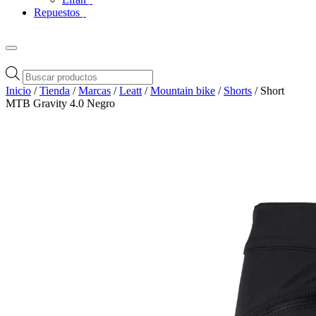
Repuestos
Búsqueda
de
Inicio
/
Tienda
/
Marcas
/
Leatt
/
Mountain bike
/
Shorts
/ Short
productos
MTB Gravity 4.0 Negro
Zoom