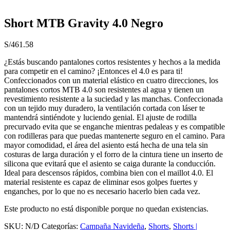
Short MTB Gravity 4.0 Negro
S/
461.58
¿Estás buscando pantalones cortos resistentes y hechos a la medida
para competir en el camino? ¡Entonces el 4.0 es para ti!
Confeccionados con un material elástico en cuatro direcciones, los
pantalones cortos MTB 4.0 son resistentes al agua y tienen un
revestimiento resistente a la suciedad y las manchas. Confeccionada
con un tejido muy duradero, la ventilación cortada con láser te
mantendrá sintiéndote y luciendo genial. El ajuste de rodilla
precurvado evita que se enganche mientras pedaleas y es compatible
con rodilleras para que puedas mantenerte seguro en el camino. Para
mayor comodidad, el área del asiento está hecha de una tela sin
costuras de larga duración y el forro de la cintura tiene un inserto de
silicona que evitará que el asiento se caiga durante la conducción.
Ideal para descensos rápidos, combina bien con el maillot 4.0. El
material resistente es capaz de eliminar esos golpes fuertes y
enganches, por lo que no es necesario hacerlo bien cada vez.
Este producto no está disponible porque no quedan existencias.
SKU:
N/D
Categorías:
Campaña Navideña
,
Shorts
,
Shorts |