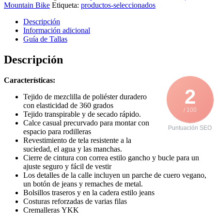
Mountain Bike
Etiqueta:
productos-seleccionados
Descripción
Información adicional
Guía de Tallas
Descripción
Características:
2
Tejido de mezclilla de poliéster duradero
con elasticidad de 360 grados
/ 100
Tejido transpirable y de secado rápido.
Calce casual precurvado para montar con
Puntuación SEO
espacio para rodilleras
Revestimiento de tela resistente a la
suciedad, el agua y las manchas.
Cierre de cintura con correa estilo gancho y bucle para un
ajuste seguro y fácil de vestir
Los detalles de la calle incluyen un parche de cuero vegano,
un botón de jeans y remaches de metal.
Bolsillos traseros y en la cadera estilo jeans
Costuras reforzadas de varias filas
Cremalleras YKK