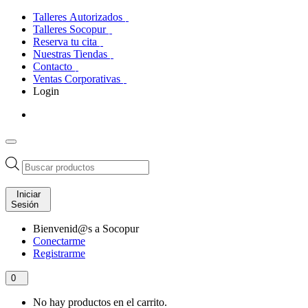
Talleres Autorizados
Talleres Socopur
Reserva tu cita
Nuestras Tiendas
Contacto
Ventas Corporativas
Login
Búsqueda
de
productos
Iniciar
Sesión
Bienvenid@s a Socopur
Conectarme
Registrarme
0
No hay productos en el carrito.