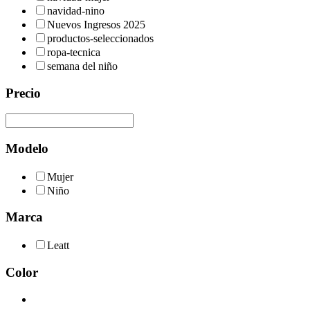
navidad-nino
Nuevos Ingresos 2025
productos-seleccionados
ropa-tecnica
semana del niño
Precio
Modelo
Mujer
Niño
Marca
Leatt
Color