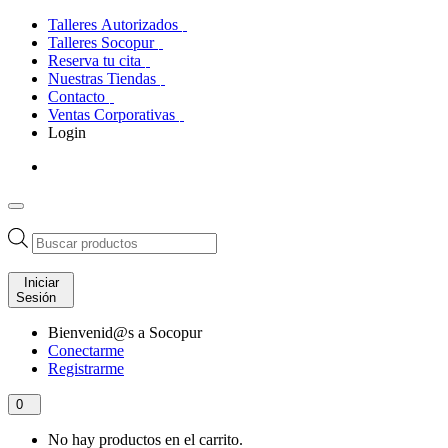
Talleres Autorizados
Talleres Socopur
Reserva tu cita
Nuestras Tiendas
Contacto
Ventas Corporativas
Login
Búsqueda
de
productos
Iniciar
Sesión
Bienvenid@s a Socopur
Conectarme
Registrarme
0
No hay productos en el carrito.