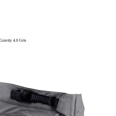
ravity 4.0 Gris