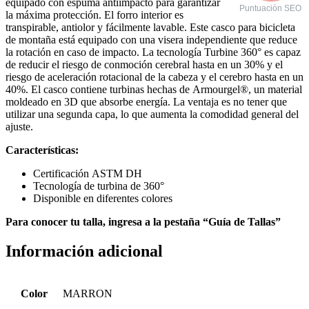
equipado con espuma antiimpacto para garantizar
Puntuación SEO
la máxima protección. El forro interior es
transpirable, antiolor y fácilmente lavable. Este casco para bicicleta
de montaña está equipado con una visera independiente que reduce
la rotación en caso de impacto. La tecnología Turbine 360° es capaz
de reducir el riesgo de conmoción cerebral hasta en un 30% y el
riesgo de aceleración rotacional de la cabeza y el cerebro hasta en un
40%. El casco contiene turbinas hechas de Armourgel®, un material
moldeado en 3D que absorbe energía. La ventaja es no tener que
utilizar una segunda capa, lo que aumenta la comodidad general del
ajuste.
Características:
Certificación ASTM DH
Tecnología de turbina de 360°
Disponible en diferentes colores
Para conocer tu talla, ingresa a la pestaña “Guía de Tallas”
Información adicional
Color
MARRON