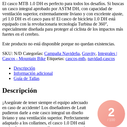
El casco MTB 1.0 DH es perfecto para todos los desafíos. Si buscas
un casco integral aprobado por ASTM DH, con capacidad de
ventilación superior, extremadamente liviano y con excelente ajuste,
¡el 1.0 DH es el casco para ti! El casco de bicicleta 1.0 DH está
equipado con la revolucionaria tecnología Turbina de 360°,
especialmente diseñada para proteger al ciclista de los impactos más
fuertes en el cerebro.
Este producto no está disponible porque no quedan existencias.
SKU:
N/D
Categorías:
Campaña Navideña
,
Gravity
,
Integrales |
Cascos - Mountain Bike
Etiquetas:
cascos-mtb
,
navidad-cascos
Descripción
Información adicional
Guía de Tallas
Descripción
¡Asegúrate de tener siempre el equipo adecuado
en caso de accidente! Los diseñadores de Leatt
2
pudieron darle a este casco integral un diseño
liviano y una ventilación superior. Perfectamente
/ 100
adaptado a los collarines, el casco 1.0 DH está