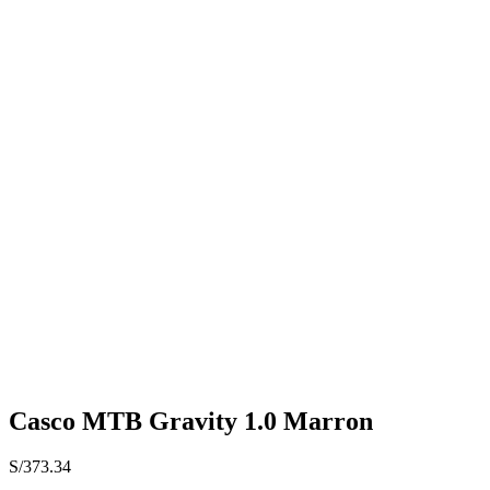
Casco MTB Gravity 1.0 Marron
S/
373.34