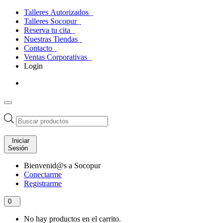
Talleres Autorizados
Talleres Socopur
Reserva tu cita
Nuestras Tiendas
Contacto
Ventas Corporativas
Login
Búsqueda
de
productos
Iniciar
Sesión
Bienvenid@s a Socopur
Conectarme
Registrarme
0
No hay productos en el carrito.