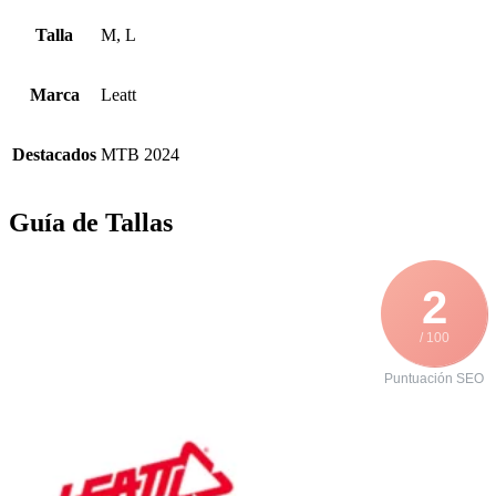
Talla
M, L
Marca
Leatt
Destacados
MTB 2024
Guía de Tallas
2
/ 100
Puntuación SEO