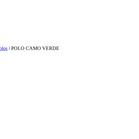
olos
/ POLO CAMO VERDE