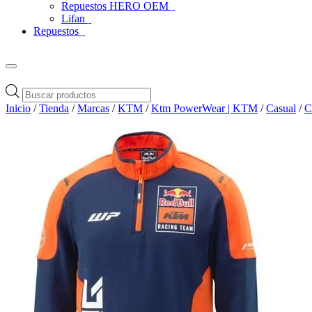
Repuestos HERO OEM
Lifan
Repuestos
Búsqueda
de
Inicio
/
Tienda
/
Marcas
/
KTM
/
Ktm PowerWear | KTM
/
Casual
/
C
productos
Zoom