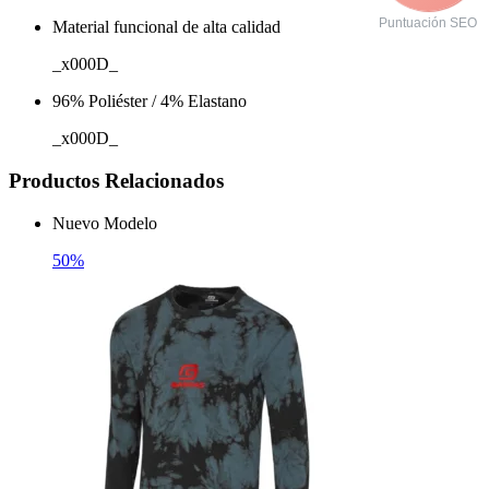
Puntuación SEO
Material funcional de alta calidad
_x000D_
96% Poliéster / 4% Elastano
_x000D_
Productos Relacionados
Nuevo Modelo
50%