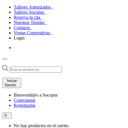
Talleres Autorizados
Talleres Socopur
Reserva tu cita
Nuestras Tiendas
Contacto
Ventas Corporativas
Login
Búsqueda
de
productos
Iniciar
Sesión
Bienvenid@s a Socopur
Conectarme
Registrarme
0
No hay productos en el carrito.