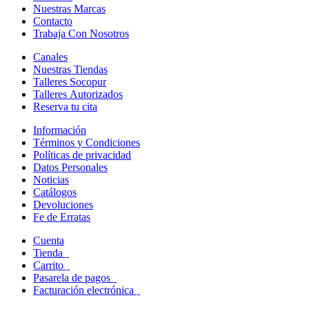
Nuestras Marcas
Contacto
Trabaja Con Nosotros
Canales
Nuestras Tiendas
Talleres Socopur
Talleres Autorizados
Reserva tu cita
Información
Términos y Condiciones
Políticas de privacidad
Datos Personales
Noticias
Catálogos
Devoluciones
Fe de Erratas
Cuenta
Tienda
Carrito
Pasarela de pagos
Facturación electrónica