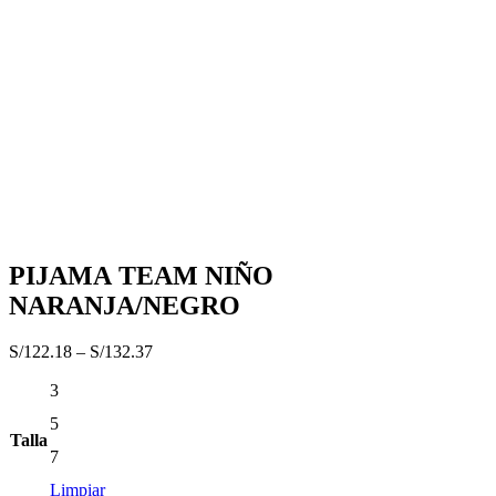
PIJAMA TEAM NIÑO
NARANJA/NEGRO
S/
122.18
–
S/
132.37
3
5
Talla
7
Limpiar