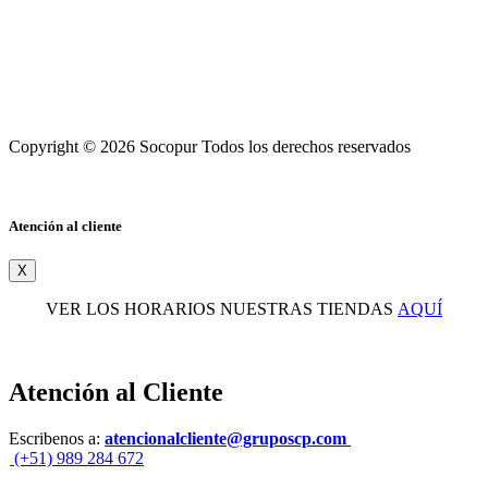
Copyright © 2026 Socopur Todos los derechos reservados
Atención al cliente
X
VER LOS HORARIOS NUESTRAS TIENDAS
AQUÍ
Atención al Cliente
Escribenos a:
atencionalcliente@gruposcp.com
(+51) 989 284 672