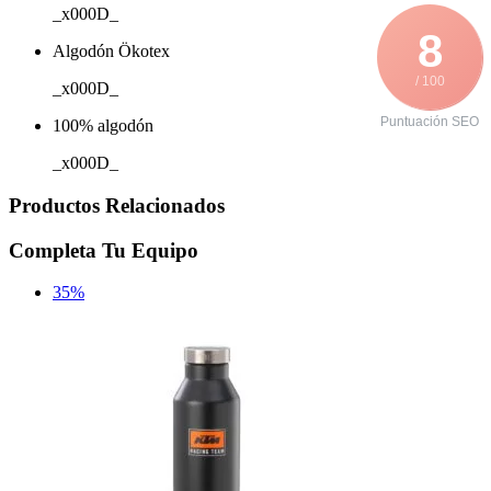
_x000D_
8
Algodón Ökotex
/ 100
_x000D_
Puntuación SEO
100% algodón
_x000D_
Productos Relacionados
Completa Tu Equipo
35%