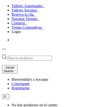
Talleres Autorizados
Talleres Socopur
Reserva tu cita
Nuestras Tiendas
Contacto
Ventas Corporativas
Login
Búsqueda
de
productos
Iniciar
Sesión
Bienvenid@s a Socopur
Conectarme
Registrarme
0
No hay productos en el carrito.