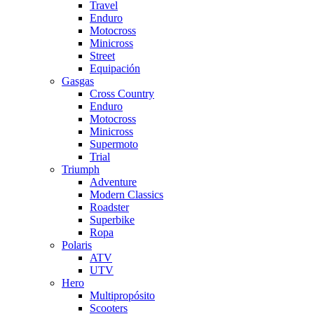
Travel
Enduro
Motocross
Minicross
Street
Equipación
Gasgas
Cross Country
Enduro
Motocross
Minicross
Supermoto
Trial
Triumph
Adventure
Modern Classics
Roadster
Superbike
Ropa
Polaris
ATV
UTV
Hero
Multipropósito
Scooters