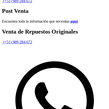
(+51) 989 284 672
Post Venta
Encuentra toda la información que necesitas
aquí
.
Venta de Repuestos Originales
(+51) 989 284 672