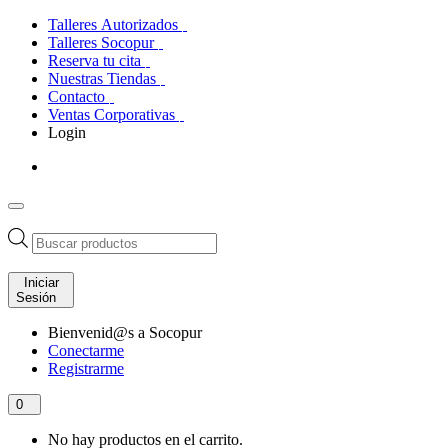
Talleres Autorizados
Talleres Socopur
Reserva tu cita
Nuestras Tiendas
Contacto
Ventas Corporativas
Login
Búsqueda
de
productos
Iniciar
Sesión
Bienvenid@s a Socopur
Conectarme
Registrarme
0
No hay productos en el carrito.