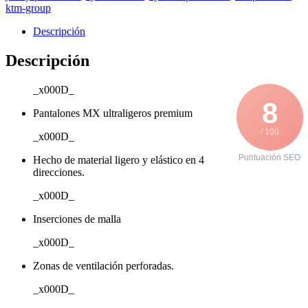
ktm-group
Descripción
Descripción
_x000D_
8
Pantalones MX ultraligeros premium
/ 100
_x000D_
Puntuación SEO
Hecho de material ligero y elástico en 4
direcciones.
_x000D_
Inserciones de malla
_x000D_
Zonas de ventilación perforadas.
_x000D_