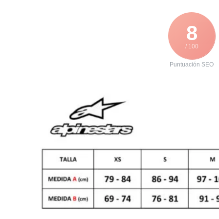
8
/ 100
Puntuación SEO