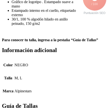
Gráfico de logotipo . Estampado suave a
/ 100
mano
Estampado interno en el cuello, etiquetado
Puntuación SEO
externo
30/1, 100 % algodón hilado en anillo
peinado, 150 g/m2
Para conocer tu talla, ingresa a la pestaña “Guía de Tallas”
Información adicional
Color
NEGRO
Talla
M, L
Marca
Alpinestars
Guía de Tallas