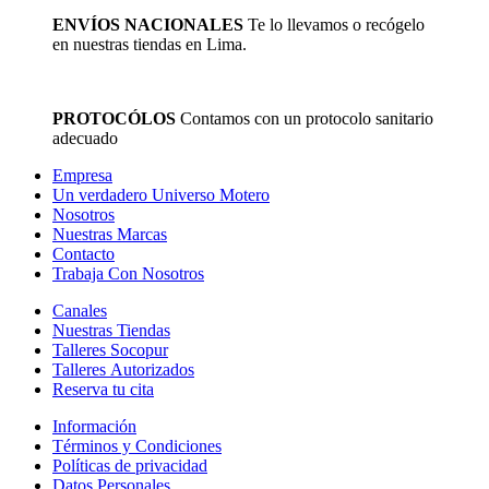
ENVÍOS NACIONALES
Te lo llevamos o recógelo
en nuestras tiendas en Lima.
PROTOCÓLOS
Contamos con un protocolo sanitario
adecuado
Empresa
Un verdadero Universo Motero
Nosotros
Nuestras Marcas
Contacto
Trabaja Con Nosotros
Canales
Nuestras Tiendas
Talleres Socopur
Talleres Autorizados
Reserva tu cita
Información
Términos y Condiciones
Políticas de privacidad
Datos Personales