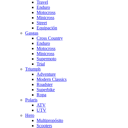
Travel
Enduro
Motocross
Minicross
Street
Equipación
Gasgas
Cross Country
Enduro
Motocross
Minicross
Supermoto
Trial
Triumph
Adventure
Modern Classics
Roadster
Superbike
Ropa
Polaris
ATV
UTV
Hero
Multipropósito
Scooters