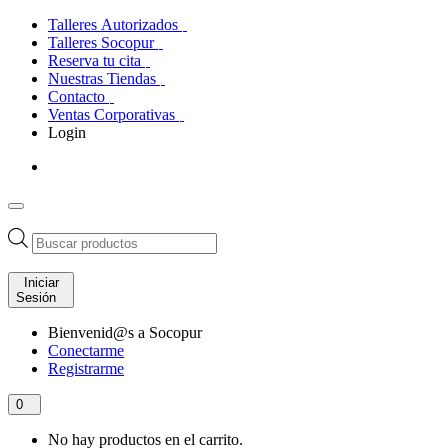
Talleres Autorizados
Talleres Socopur
Reserva tu cita
Nuestras Tiendas
Contacto
Ventas Corporativas
Login
Búsqueda
de
productos
Iniciar
Sesión
Bienvenid@s a Socopur
Conectarme
Registrarme
0
No hay productos en el carrito.