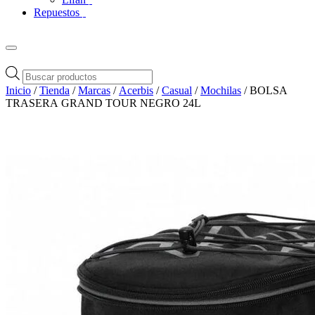
Repuestos
Búsqueda
de
Inicio
/
Tienda
/
Marcas
/
Acerbis
/
Casual
/
Mochilas
/ BOLSA
productos
TRASERA GRAND TOUR NEGRO 24L
Zoom