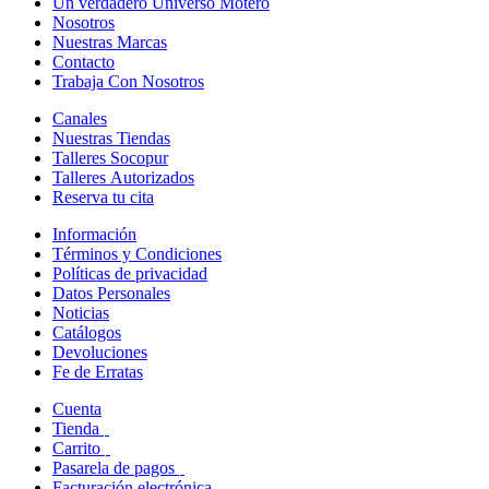
Un verdadero Universo Motero
Nosotros
Nuestras Marcas
Contacto
Trabaja Con Nosotros
Canales
Nuestras Tiendas
Talleres Socopur
Talleres Autorizados
Reserva tu cita
Información
Términos y Condiciones
Políticas de privacidad
Datos Personales
Noticias
Catálogos
Devoluciones
Fe de Erratas
Cuenta
Tienda
Carrito
Pasarela de pagos
Facturación electrónica