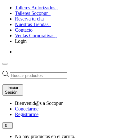
Talleres Autorizados
Talleres Socopur
Reserva tu cita
Nuestras Tiendas
Contacto
Ventas Corporativas
Login
Búsqueda
de
productos
Iniciar
Sesión
Bienvenid@s a Socopur
Conectarme
Registrarme
0
No hay productos en el carrito.