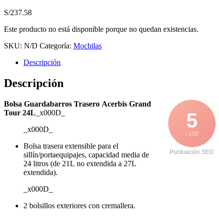
S/
237.58
Este producto no está disponible porque no quedan existencias.
SKU:
N/D
Categoría:
Mochilas
Descripción
Descripción
Bolsa Guardabarros Trasero Acerbis Grand
Tour 24L
_x000D_
5
_x000D_
/ 100
Bolsa trasera extensible para el
Puntuación SEO
sillín/portaequipajes, capacidad media de
24 litros (de 21L no extendida a 27L
extendida).
_x000D_
2 bolsillos exteriores con cremallera.