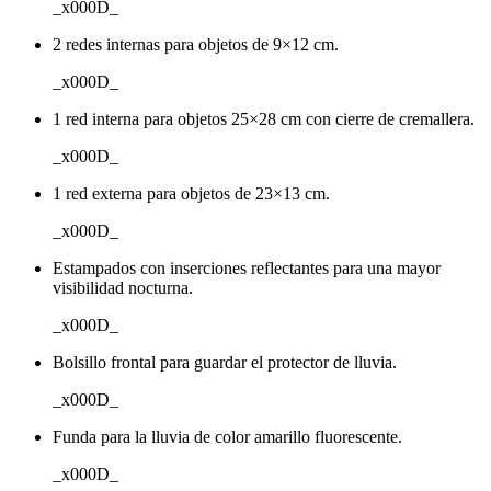
_x000D_
2 redes internas para objetos de 9×12 cm.
_x000D_
1 red interna para objetos 25×28 cm con cierre de cremallera.
_x000D_
1 red externa para objetos de 23×13 cm.
_x000D_
Estampados con inserciones reflectantes para una mayor
visibilidad nocturna.
_x000D_
Bolsillo frontal para guardar el protector de lluvia.
_x000D_
Funda para la lluvia de color amarillo fluorescente.
_x000D_