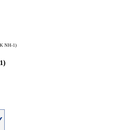
K NH-1)
1)