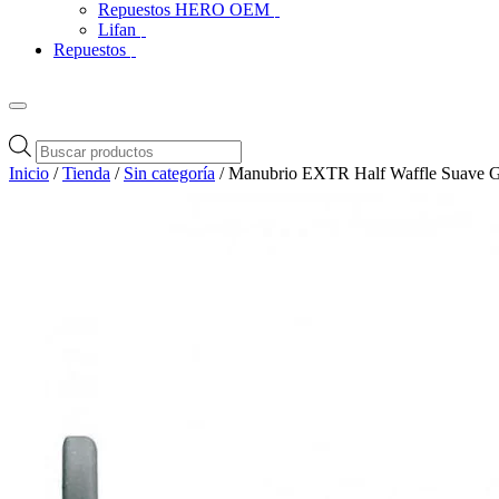
Repuestos HERO OEM
Lifan
Repuestos
Búsqueda
de
Inicio
/
Tienda
/
Sin categoría
/ Manubrio EXTR Half Waffle Suave 
productos
Zoom