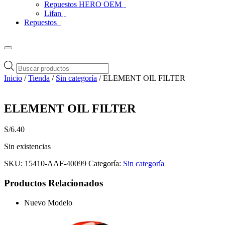
Repuestos HERO OEM
Lifan
Repuestos
Búsqueda
de
Inicio
/
Tienda
/
Sin categoría
/ ELEMENT OIL FILTER
productos
ELEMENT OIL FILTER
S/
6.40
Sin existencias
SKU:
15410-AAF-40099
Categoría:
Sin categoría
Productos Relacionados
Nuevo Modelo