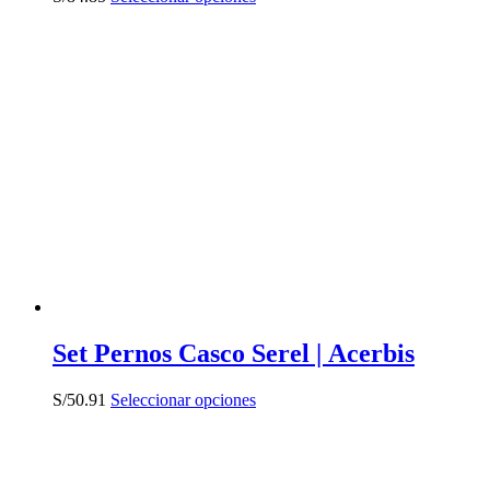
producto
tiene
múltiples
variantes.
Las
opciones
se
pueden
elegir
en
la
página
de
producto
Set Pernos Casco Serel | Acerbis
Este
S/
50.91
Seleccionar opciones
producto
tiene
múltiples
variantes.