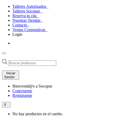
Talleres Autorizados
Talleres Socopur
Reserva tu cita
Nuestras Tiendas
Contacto
Ventas Corporativas
Login
Búsqueda
de
productos
Iniciar
Sesión
Bienvenid@s a Socopur
Conectarme
Registrarme
0
No hay productos en el carrito.