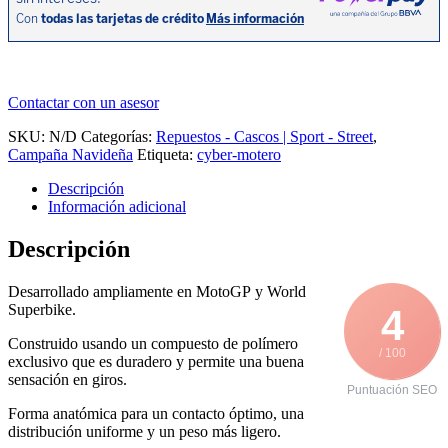
Contactar con un asesor
SKU:
N/D
Categorías:
Repuestos - Cascos | Sport - Street
,
Campaña Navideña
Etiqueta:
cyber-motero
Descripción
Información adicional
Descripción
Desarrollado ampliamente en MotoGP y World
Superbike.
4
Construido usando un compuesto de polímero
/ 100
exclusivo que es duradero y permite una buena
sensación en giros.
Puntuación SEO
Forma anatómica para un contacto óptimo, una
distribución uniforme y un peso más ligero.