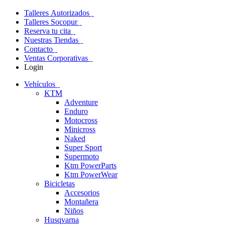
Talleres Autorizados
Talleres Socopur
Reserva tu cita
Nuestras Tiendas
Contacto
Ventas Corporativas
Login
Vehículos
KTM
Adventure
Enduro
Motocross
Minicross
Naked
Super Sport
Supermoto
Ktm PowerParts
Ktm PowerWear
Bicicletas
Accesorios
Montañera
Niños
Husqvarna