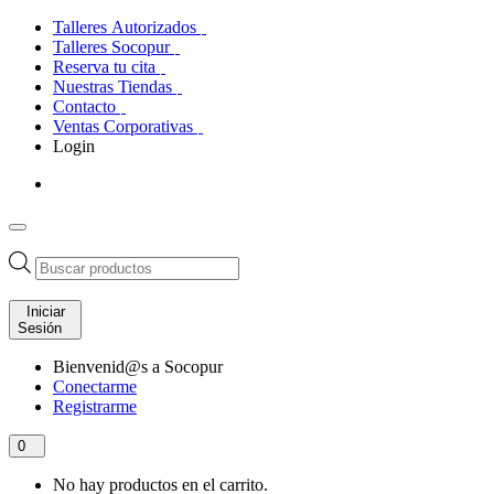
Talleres Autorizados
Talleres Socopur
Reserva tu cita
Nuestras Tiendas
Contacto
Ventas Corporativas
Login
Búsqueda
de
productos
Iniciar
Sesión
Bienvenid@s a Socopur
Conectarme
Registrarme
0
No hay productos en el carrito.