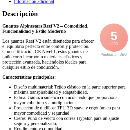
Información adicional
Descripción
Guantes Alpinestars Reef V2 – Comodidad,
Funcionalidad y Estilo Moderno
5
Los guantes Reef V2 están diseñados para ofrecer
/ 100
el equilibrio perfecto entre confort y protección.
Con certificación CE Nivel 1, estos guantes de
Puntuación SEO
puño corto incorporan materiales elásticos y
protección avanzada, haciéndolos ideales para
cualquier estilo de conducción.
Características principales:
Diseño multimaterial: Tejido elástico en la parte superior para
máxima transpirabilidad y adaptabilidad.
Palma: Gamuza sintética con acolchado que proporciona
mayor cobertura y amortiguación.
Protección de nudillos: TPU 3D suave y ergonómico para
mayor comodidad y seguridad.
Cierre: Puño de velcro con correa Hypalon para un ajuste
seguro y personalizado.
Rendimiento y comodidad: