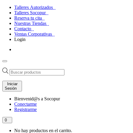
Talleres Autorizados
Talleres Socopur
Reserva tu cita
Nuestras Tiendas
Contacto
Ventas Corporativas
Login
Búsqueda
de
productos
Iniciar
Sesión
Bienvenid@s a Socopur
Conectarme
Registrarme
0
No hay productos en el carrito.