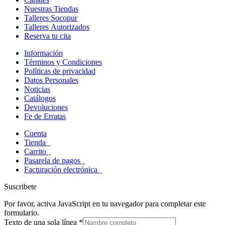
Nuestras Tiendas
Talleres Socopur
Talleres Autorizados
Reserva tu cita
Información
Términos y Condiciones
Políticas de privacidad
Datos Personales
Noticias
Catálogos
Devoluciones
Fe de Erratas
Cuenta
Tienda
Carrito
Pasarela de pagos
Facturación electrónica
Suscribete
Por favor, activa JavaScript en tu navegador para completar este
formulario.
Texto de una sola línea
*