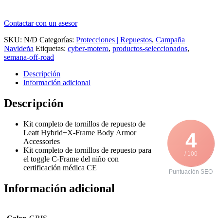
Contactar con un asesor
SKU:
N/D
Categorías:
Protecciones | Repuestos
,
Campaña
Navideña
Etiquetas:
cyber-motero
,
productos-seleccionados
,
semana-off-road
Descripción
Información adicional
Descripción
Kit completo de tornillos de repuesto de
Leatt Hybrid+X-Frame Body Armor
4
Accessories
Kit completo de tornillos de repuesto para
/ 100
el toggle C-Frame del niño con
certificación médica CE
Puntuación SEO
Información adicional