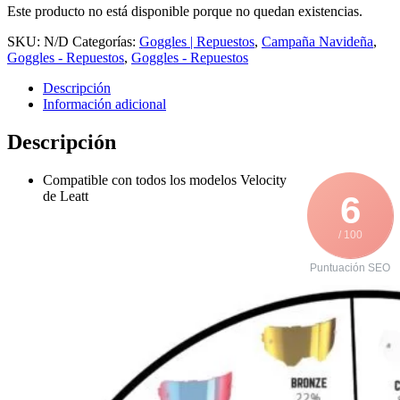
Este producto no está disponible porque no quedan existencias.
SKU:
N/D
Categorías:
Goggles | Repuestos
,
Campaña Navideña
,
Goggles - Repuestos
,
Goggles - Repuestos
Descripción
Información adicional
Descripción
Compatible con todos los modelos Velocity
de Leatt
6
/ 100
Puntuación SEO