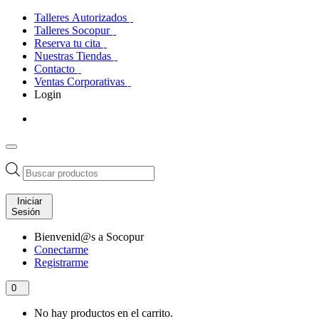
Talleres Autorizados
Talleres Socopur
Reserva tu cita
Nuestras Tiendas
Contacto
Ventas Corporativas
Login
Búsqueda
de
productos
Iniciar
Sesión
Bienvenid@s a Socopur
Conectarme
Registrarme
0
No hay productos en el carrito.