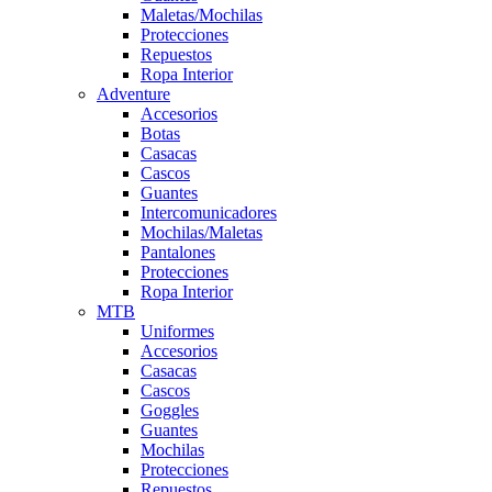
Maletas/Mochilas
Protecciones
Repuestos
Ropa Interior
Adventure
Accesorios
Botas
Casacas
Cascos
Guantes
Intercomunicadores
Mochilas/Maletas
Pantalones
Protecciones
Ropa Interior
MTB
Uniformes
Accesorios
Casacas
Cascos
Goggles
Guantes
Mochilas
Protecciones
Repuestos