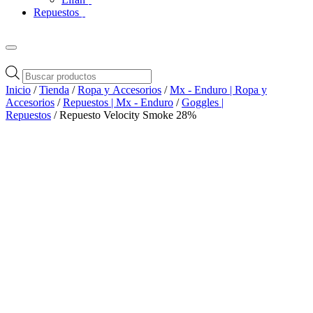
Repuestos
Búsqueda
de
Inicio
/
Tienda
/
Ropa y Accesorios
/
Mx - Enduro | Ropa y
productos
Accesorios
/
Repuestos | Mx - Enduro
/
Goggles |
Repuestos
/ Repuesto Velocity Smoke 28%
Zoom