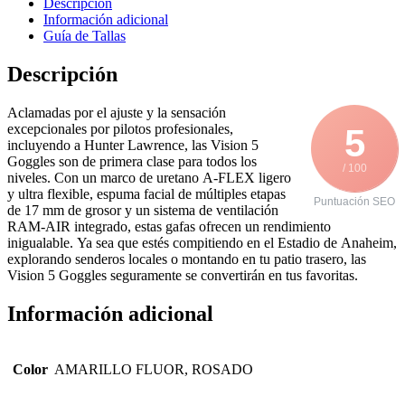
Descripción
Información adicional
Guía de Tallas
Descripción
Aclamadas por el ajuste y la sensación
excepcionales por pilotos profesionales,
5
incluyendo a Hunter Lawrence, las Vision 5
Goggles son de primera clase para todos los
/ 100
niveles. Con un marco de uretano A-FLEX ligero
y ultra flexible, espuma facial de múltiples etapas
Puntuación SEO
de 17 mm de grosor y un sistema de ventilación
RAM-AIR integrado, estas gafas ofrecen un rendimiento
inigualable. Ya sea que estés compitiendo en el Estadio de Anaheim,
explorando senderos locales o montando en tu patio trasero, las
Vision 5 Goggles seguramente se convertirán en tus favoritas.
Información adicional
Color
AMARILLO FLUOR, ROSADO