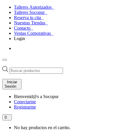
Talleres Autorizados
Talleres Socopur
Reserva tu cita
Nuestras Tiendas
Contacto
Ventas Corporativas
Login
Búsqueda
de
productos
Iniciar
Sesión
Bienvenid@s a Socopur
Conectarme
Registrarme
0
No hay productos en el carrito.