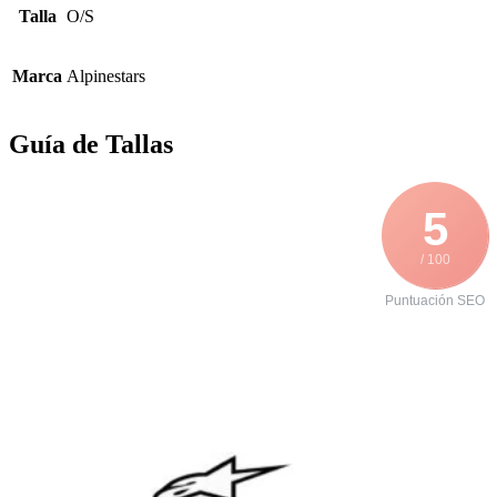
Talla
O/S
Marca
Alpinestars
Guía de Tallas
5
/ 100
Puntuación SEO