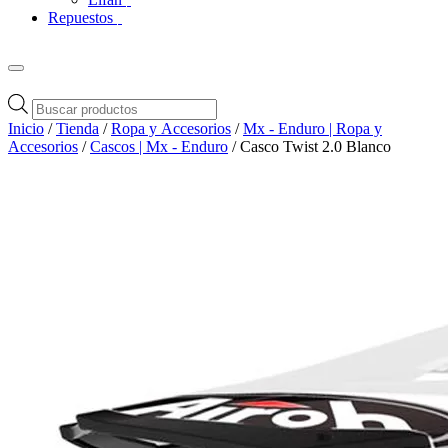
Repuestos
Búsqueda
de
Inicio
/
Tienda
/
Ropa y Accesorios
/
Mx - Enduro | Ropa y
productos
Accesorios
/
Cascos | Mx - Enduro
/ Casco Twist 2.0 Blanco
Zoom