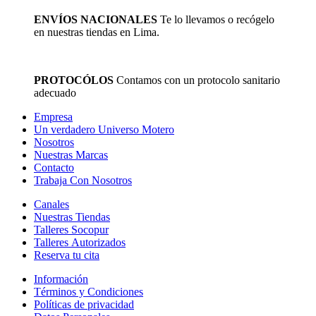
ENVÍOS NACIONALES
Te lo llevamos o recógelo
en nuestras tiendas en Lima.
PROTOCÓLOS
Contamos con un protocolo sanitario
adecuado
Empresa
Un verdadero Universo Motero
Nosotros
Nuestras Marcas
Contacto
Trabaja Con Nosotros
Canales
Nuestras Tiendas
Talleres Socopur
Talleres Autorizados
Reserva tu cita
Información
Términos y Condiciones
Políticas de privacidad