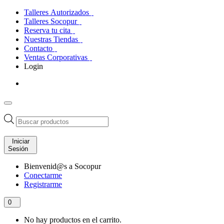
Talleres Autorizados
Talleres Socopur
Reserva tu cita
Nuestras Tiendas
Contacto
Ventas Corporativas
Login
Búsqueda
de
productos
Iniciar
Sesión
Bienvenid@s a Socopur
Conectarme
Registrarme
0
No hay productos en el carrito.