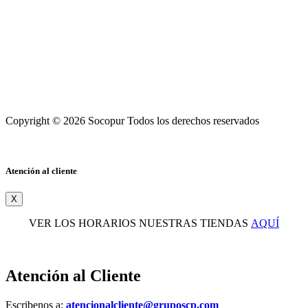
Copyright © 2026 Socopur Todos los derechos reservados
Atención al cliente
X
VER LOS HORARIOS NUESTRAS TIENDAS
AQUÍ
Atención al Cliente
Escribenos a:
atencionalcliente@gruposcp.com