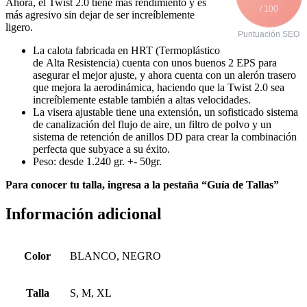
Ahora, el Twist 2.0 tiene más rendimiento y es
/ 100
más agresivo sin dejar de ser increíblemente
ligero.
Puntuación SEO
La calota fabricada en HRT (Termoplástico
de Alta Resistencia) cuenta con unos buenos 2 EPS para
asegurar el mejor ajuste, y ahora cuenta con un alerón trasero
que mejora la aerodinámica, haciendo que la Twist 2.0 sea
increíblemente estable también a altas velocidades.
La visera ajustable tiene una extensión, un sofisticado sistema
de canalización del flujo de aire, un filtro de polvo y un
sistema de retención de anillos DD para crear la combinación
perfecta que subyace a su éxito.
Peso: desde 1.240 gr. +- 50gr.
Para conocer tu talla, ingresa a la pestaña “Guía de Tallas”
Información adicional
Color
BLANCO, NEGRO
Talla
S, M, XL