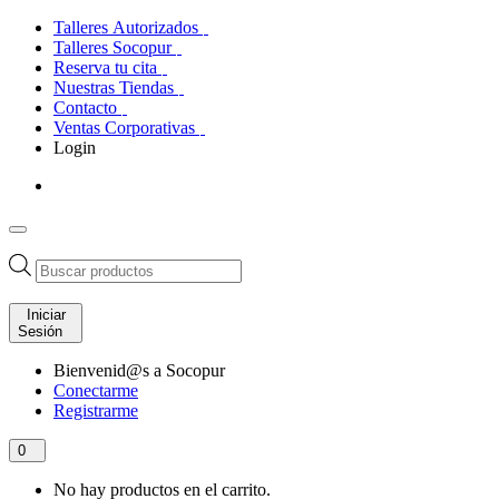
Talleres Autorizados
Talleres Socopur
Reserva tu cita
Nuestras Tiendas
Contacto
Ventas Corporativas
Login
Búsqueda
de
productos
Iniciar
Sesión
Bienvenid@s a Socopur
Conectarme
Registrarme
0
No hay productos en el carrito.