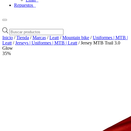
Repuestos
Búsqueda
de
Inicio
/
Tienda
/
Marcas
/
Leatt
/
Mountain bike
/
Uniformes | MTB |
productos
Leatt
/
Jerseys | Uniformes | MTB | Leatt
/ Jersey MTB Trail 3.0
Glow
35%
Zoom