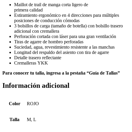
Maillot de trail de manga corta ligero de
primera calidad
Estiramiento ergonómico en 4 direcciones para múltiples
posiciones de conducción cómodas
3 bolsillos de carga (tamaño de botella) con bolsillo trasero
adicional con cremallera
Perforación cortada con láser para una gran ventilación
Tiras de agarre de hombro perforadas
Suciedad, agua, revestimiento resistente a las manchas
Longitud del respaldo del asiento con tira de agarre
Detalle trasero reflectante
Cremalleras YKK
Para conocer tu talla, ingresa a la pestaña “Guía de Tallas”
Información adicional
Color
ROJO
Talla
M, L