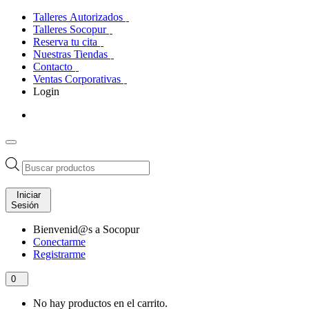
Talleres Autorizados
Talleres Socopur
Reserva tu cita
Nuestras Tiendas
Contacto
Ventas Corporativas
Login
Búsqueda
de
productos
Iniciar
Sesión
Bienvenid@s a Socopur
Conectarme
Registrarme
0
No hay productos en el carrito.