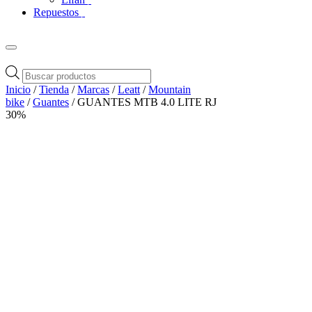
Repuestos
Búsqueda
de
Inicio
/
Tienda
/
Marcas
/
Leatt
/
Mountain
productos
bike
/
Guantes
/ GUANTES MTB 4.0 LITE RJ
30%
Zoom