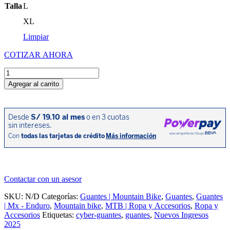
Talla
L
XL
Limpiar
COTIZAR AHORA
GUANTES
MTB
Agregar al carrito
4.0
LITE
RJ
cantidad
Contactar con un asesor
SKU:
N/D
Categorías:
Guantes | Mountain Bike
,
Guantes
,
Guantes
| Mx - Enduro
,
Mountain bike
,
MTB | Ropa y Accesorios
,
Ropa y
Accesorios
Etiquetas:
cyber-guantes
,
guantes
,
Nuevos Ingresos
2025