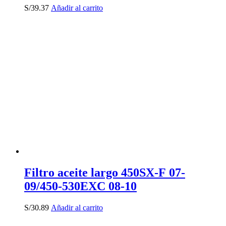
S/
39.37
Añadir al carrito
Filtro aceite largo 450SX-F 07-
09/450-530EXC 08-10
S/
30.89
Añadir al carrito