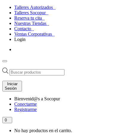
Talleres Autorizados
Talleres Socopur
Reserva tu cita
Nuestras Tiendas
Contacto
Ventas Corporativas
Login
Búsqueda
de
productos
Iniciar
Sesión
Bienvenid@s a Socopur
Conectarme
Registrarme
0
No hay productos en el carrito.