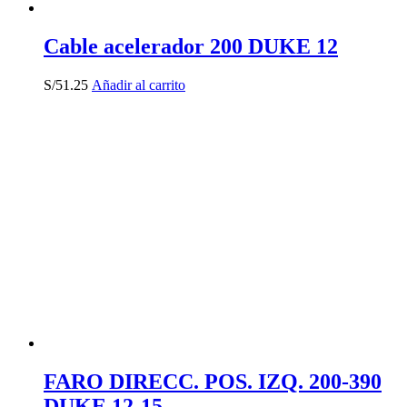
Cable acelerador 200 DUKE 12
S/
51.25
Añadir al carrito
FARO DIRECC. POS. IZQ. 200-390
DUKE 12-15