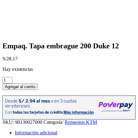
Empaq. Tapa embrague 200 Duke 12
S/
28.17
Hay existencias
Empaq.
Tapa
Agregar al carrito
embrague
200
Duke
12
cantidad
SKU:
90130027000
Categoría:
Repuestos KTM
Información adicional