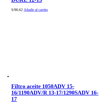
S/
90.62
Añadir al carrito
Filtro aceite 1050ADV 15-
16/1190ADV/R 13-17/1290SADV 16-
17