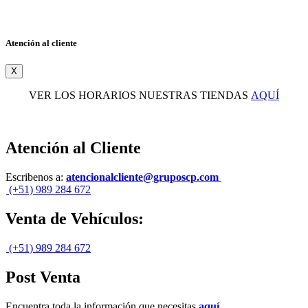
Atención al cliente
X
VER LOS HORARIOS NUESTRAS TIENDAS
AQUÍ
Atención al Cliente
Escribenos a:
atencionalcliente@gruposcp.com
(+51) 989 284 672
Venta de Vehículos:
(+51) 989 284 672
Post Venta
Encuentra toda la información que necesitas
aquí
.