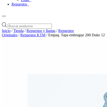
Repuestos
Búsqueda
de
Inicio
/
Tienda
/
Repuestos y llantas
/
Repuestos
productos
Originales
/
Repuestos KTM
/ Empaq. Tapa embrague 200 Duke 12
Zoom