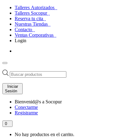
Talleres Autorizados
Talleres Socopur
Reserva tu cita
Nuestras Tiendas
Contacto
Ventas Corporativas
Login
Búsqueda
de
productos
Iniciar
Sesión
Bienvenid@s a Socopur
Conectarme
Registrarme
0
No hay productos en el carrito.