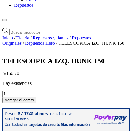
Repuestos
Búsqueda
de
Inicio
/
Tienda
/
Repuestos y llantas
/
Repuestos
productos
Originales
/
Repuestos Hero
/ TELESCOPICA IZQ. HUNK 150
TELESCOPICA IZQ. HUNK 150
S/
166.70
Hay existencias
TELESCOPICA
IZQ.
Agregar al carrito
HUNK
150
cantidad