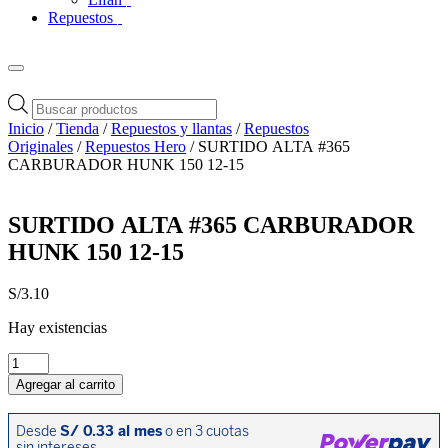
Repuestos
Búsqueda
de
Inicio
/
Tienda
/
Repuestos y llantas
/
Repuestos
productos
Originales
/
Repuestos Hero
/ SURTIDO ALTA #365
CARBURADOR HUNK 150 12-15
SURTIDO ALTA #365 CARBURADOR
HUNK 150 12-15
S/
3.10
Hay existencias
SURTIDO
ALTA
Agregar al carrito
#365
CARBURADOR
HUNK