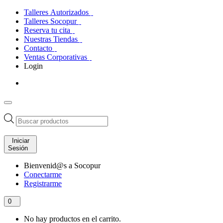
Talleres Autorizados
Talleres Socopur
Reserva tu cita
Nuestras Tiendas
Contacto
Ventas Corporativas
Login
Búsqueda
de
productos
Iniciar
Sesión
Bienvenid@s a Socopur
Conectarme
Registrarme
0
No hay productos en el carrito.