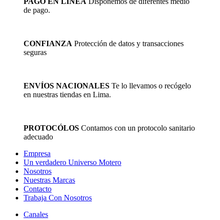
PAGO EN LÍNEA
Disponemos de diferentes medio
de pago.
CONFIANZA
Protección de datos y transacciones
seguras
ENVÍOS NACIONALES
Te lo llevamos o recógelo
en nuestras tiendas en Lima.
PROTOCÓLOS
Contamos con un protocolo sanitario
adecuado
Empresa
Un verdadero Universo Motero
Nosotros
Nuestras Marcas
Contacto
Trabaja Con Nosotros
Canales