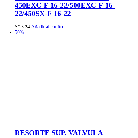
450EXC-F 16-22/500EXC-F 16-
22/450SX-F 16-22
S/
13.24
Añadir al carrito
50%
RESORTE SUP. VALVULA