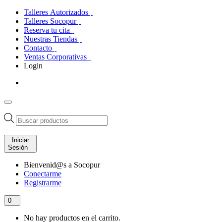
Talleres Autorizados
Talleres Socopur
Reserva tu cita
Nuestras Tiendas
Contacto
Ventas Corporativas
Login
Búsqueda
de
productos
Iniciar
Sesión
Bienvenid@s a Socopur
Conectarme
Registrarme
0
No hay productos en el carrito.