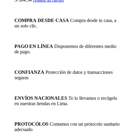
COMPRA DESDE CASA
Compra desde tu casa, a
un solo clic.
PAGO EN LÍNEA
Disponemos de diferentes medio
de pago.
CONFIANZA
Protección de datos y transacciones
seguras
ENVÍOS NACIONALES
Te lo llevamos o recógelo
en nuestras tiendas en Lima.
PROTOCÓLOS
Contamos con un protocolo sanitario
adecuado