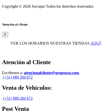
Copyright © 2026 Socopur Todos los derechos reservados
Atención al cliente
X
VER LOS HORARIOS NUESTRAS TIENDAS
AQUÍ
Atención al Cliente
Escribenos a:
atencionalcliente@gruposcp.com
(+51) 989 284 672
Venta de Vehículos:
(+51) 989 284 672
Post Venta