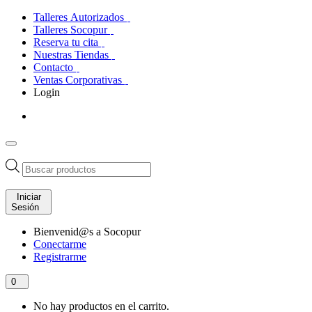
Talleres Autorizados
Talleres Socopur
Reserva tu cita
Nuestras Tiendas
Contacto
Ventas Corporativas
Login
Búsqueda
de
productos
Iniciar
Sesión
Bienvenid@s a Socopur
Conectarme
Registrarme
0
No hay productos en el carrito.