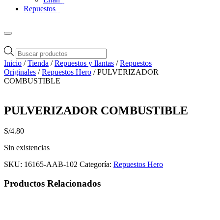
Repuestos
Búsqueda
de
Inicio
/
Tienda
/
Repuestos y llantas
/
Repuestos
productos
Originales
/
Repuestos Hero
/ PULVERIZADOR
COMBUSTIBLE
PULVERIZADOR COMBUSTIBLE
S/
4.80
Sin existencias
SKU:
16165-AAB-102
Categoría:
Repuestos Hero
Productos Relacionados