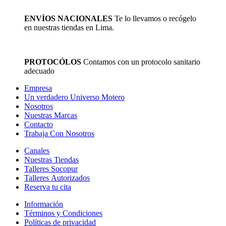
ENVÍOS NACIONALES
Te lo llevamos o recógelo
en nuestras tiendas en Lima.
PROTOCÓLOS
Contamos con un protocolo sanitario
adecuado
Empresa
Un verdadero Universo Motero
Nosotros
Nuestras Marcas
Contacto
Trabaja Con Nosotros
Canales
Nuestras Tiendas
Talleres Socopur
Talleres Autorizados
Reserva tu cita
Información
Términos y Condiciones
Políticas de privacidad