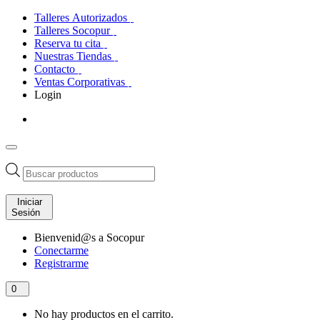
Talleres Autorizados
Talleres Socopur
Reserva tu cita
Nuestras Tiendas
Contacto
Ventas Corporativas
Login
Búsqueda
de
productos
Iniciar
Sesión
Bienvenid@s a Socopur
Conectarme
Registrarme
0
No hay productos en el carrito.