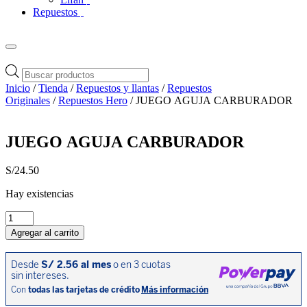
Repuestos
Búsqueda
de
Inicio
/
Tienda
/
Repuestos y llantas
/
Repuestos
productos
Originales
/
Repuestos Hero
/ JUEGO AGUJA CARBURADOR
JUEGO AGUJA CARBURADOR
S/
24.50
Hay existencias
JUEGO
AGUJA
Agregar al carrito
CARBURADOR
cantidad