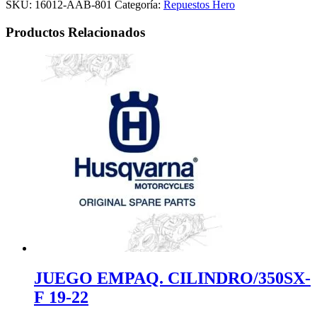
SKU:
16012-AAB-801
Categoría:
Repuestos Hero
Productos Relacionados
JUEGO EMPAQ. CILINDRO/350SX-
F 19-22