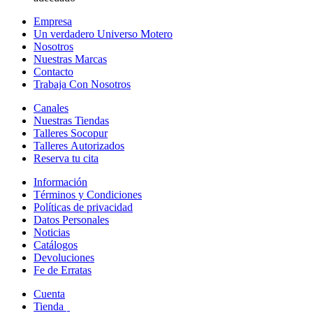
Empresa
Un verdadero Universo Motero
Nosotros
Nuestras Marcas
Contacto
Trabaja Con Nosotros
Canales
Nuestras Tiendas
Talleres Socopur
Talleres Autorizados
Reserva tu cita
Información
Términos y Condiciones
Políticas de privacidad
Datos Personales
Noticias
Catálogos
Devoluciones
Fe de Erratas
Cuenta
Tienda