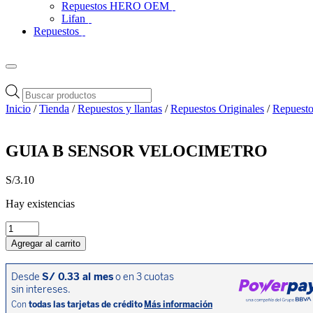
Repuestos HERO OEM
Lifan
Repuestos
Búsqueda
de
Inicio
/
Tienda
/
Repuestos y llantas
/
Repuestos Originales
/
Repuesto
productos
GUIA B SENSOR VELOCIMETRO
S/
3.10
Hay existencias
GUIA
B
Agregar al carrito
SENSOR
VELOCIMETRO
cantidad