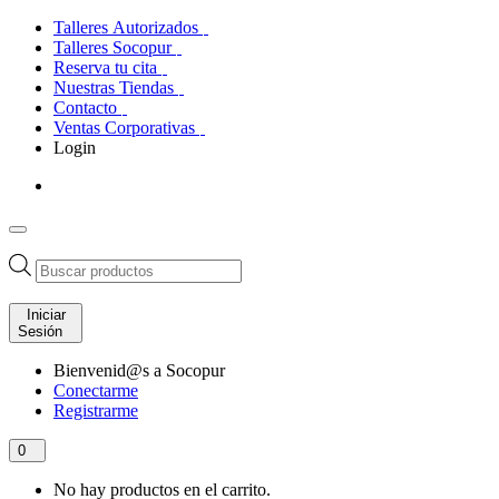
Talleres Autorizados
Talleres Socopur
Reserva tu cita
Nuestras Tiendas
Contacto
Ventas Corporativas
Login
Búsqueda
de
productos
Iniciar
Sesión
Bienvenid@s a Socopur
Conectarme
Registrarme
0
No hay productos en el carrito.