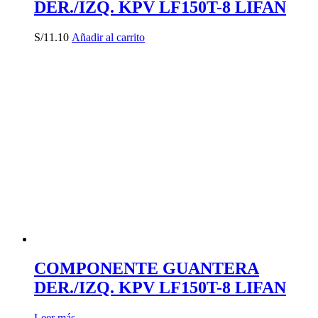
DER./IZQ. KPV LF150T-8 LIFAN
S/
11.10
Añadir al carrito
COMPONENTE GUANTERA
DER./IZQ. KPV LF150T-8 LIFAN
Leer más