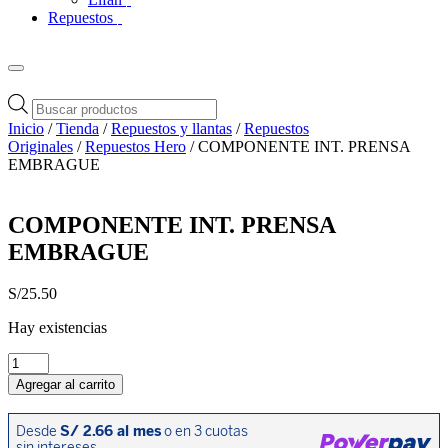
Repuestos
Búsqueda
de
Inicio
/
Tienda
/
Repuestos y llantas
/
Repuestos
productos
Originales
/
Repuestos Hero
/ COMPONENTE INT. PRENSA
EMBRAGUE
COMPONENTE INT. PRENSA
EMBRAGUE
S/
25.50
Hay existencias
COMPONENTE
INT.
Agregar al carrito
PRENSA
EMBRAGUE
cantidad