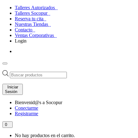
Talleres Autorizados
Talleres Socopur
Reserva tu cita
Nuestras Tiendas
Contacto
Ventas Corporativas
Login
Búsqueda
de
productos
Iniciar
Sesión
Bienvenid@s a Socopur
Conectarme
Registrarme
0
No hay productos en el carrito.