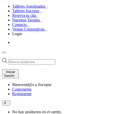
Talleres Autorizados
Talleres Socopur
Reserva tu cita
Nuestras Tiendas
Contacto
Ventas Corporativas
Login
Búsqueda
de
productos
Iniciar
Sesión
Bienvenid@s a Socopur
Conectarme
Registrarme
0
No hay productos en el carrito.