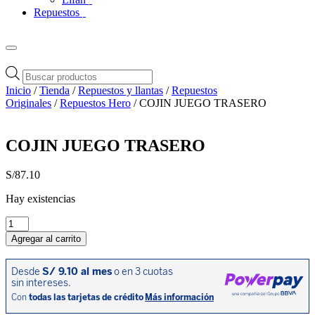
Repuestos
Búsqueda
de
Inicio
/
Tienda
/
Repuestos y llantas
/
Repuestos
productos
Originales
/
Repuestos Hero
/ COJIN JUEGO TRASERO
COJIN JUEGO TRASERO
S/
87.10
Hay existencias
COJIN
JUEGO
Agregar al carrito
TRASERO
cantidad