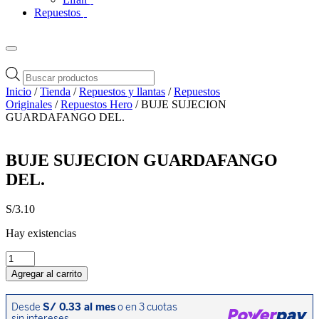
Repuestos
Búsqueda
de
Inicio
/
Tienda
/
Repuestos y llantas
/
Repuestos
productos
Originales
/
Repuestos Hero
/ BUJE SUJECION
GUARDAFANGO DEL.
BUJE SUJECION GUARDAFANGO
DEL.
S/
3.10
Hay existencias
BUJE
SUJECION
Agregar al carrito
GUARDAFANGO
DEL.
cantidad