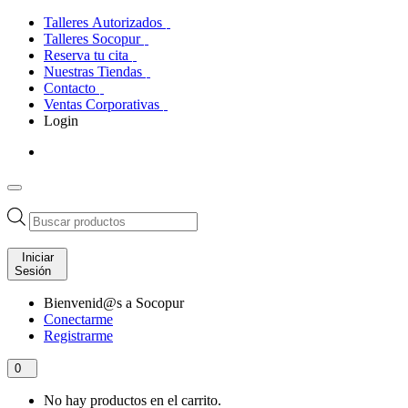
Talleres Autorizados
Talleres Socopur
Reserva tu cita
Nuestras Tiendas
Contacto
Ventas Corporativas
Login
Búsqueda
de
productos
Iniciar
Sesión
Bienvenid@s a Socopur
Conectarme
Registrarme
0
No hay productos en el carrito.