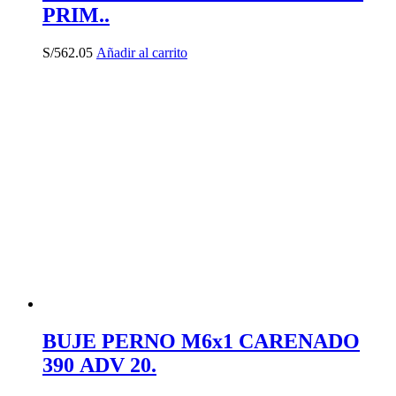
PRIM..
S/
562.05
Añadir al carrito
BUJE PERNO M6x1 CARENADO
390 ADV 20.