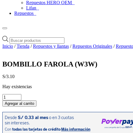
Repuestos HERO OEM
Lifan
Repuestos
Búsqueda
de
Inicio
/
Tienda
/
Repuestos y llantas
/
Repuestos Originales
/
Repuesto
productos
BOMBILLO FAROLA (W3W)
S/
3.10
Hay existencias
BOMBILLO
FAROLA
Agregar al carrito
(W3W)
cantidad