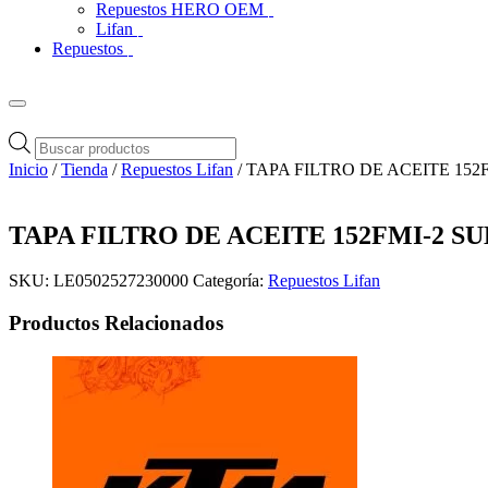
Repuestos HERO OEM
Lifan
Repuestos
Búsqueda
de
Inicio
/
Tienda
/
Repuestos Lifan
/ TAPA FILTRO DE ACEITE 152
productos
TAPA FILTRO DE ACEITE 152FMI-2 SU
SKU:
LE0502527230000
Categoría:
Repuestos Lifan
Productos Relacionados