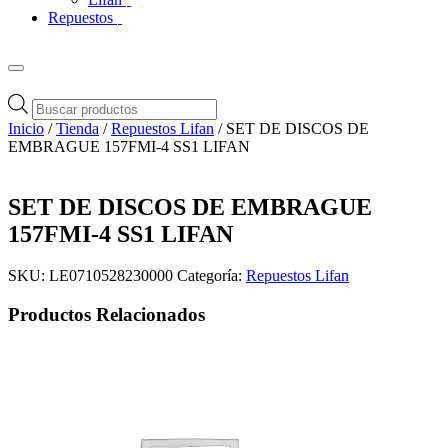
Repuestos
Búsqueda
de
Inicio
/
Tienda
/
Repuestos Lifan
/ SET DE DISCOS DE
productos
EMBRAGUE 157FMI-4 SS1 LIFAN
SET DE DISCOS DE EMBRAGUE
157FMI-4 SS1 LIFAN
SKU:
LE0710528230000
Categoría:
Repuestos Lifan
Productos Relacionados