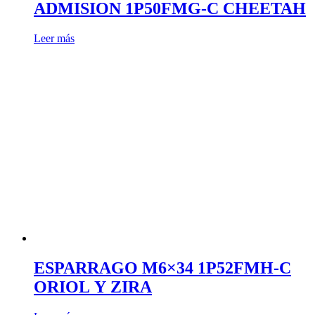
ADMISION 1P50FMG-C CHEETAH
Leer más
ESPARRAGO M6×34 1P52FMH-C
ORIOL Y ZIRA