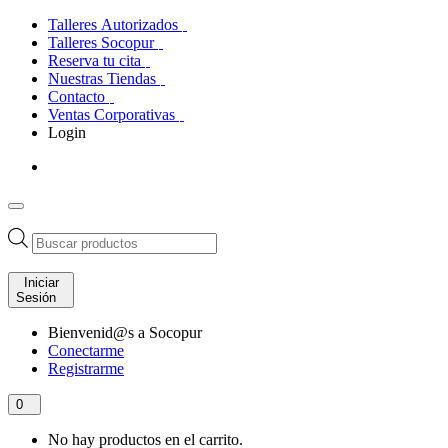
Talleres Autorizados
Talleres Socopur
Reserva tu cita
Nuestras Tiendas
Contacto
Ventas Corporativas
Login
Búsqueda
de
productos
Iniciar
Sesión
Bienvenid@s a Socopur
Conectarme
Registrarme
0
No hay productos en el carrito.