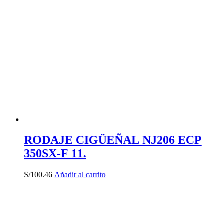
RODAJE CIGÜEÑAL NJ206 ECP
350SX-F 11.
S/
100.46
Añadir al carrito