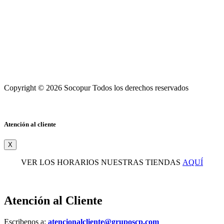
Copyright © 2026 Socopur Todos los derechos reservados
Atención al cliente
X
VER LOS HORARIOS NUESTRAS TIENDAS
AQUÍ
Atención al Cliente
Escribenos a:
atencionalcliente@gruposcp.com