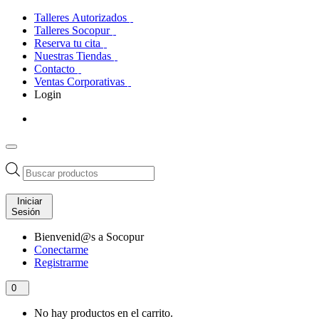
Talleres Autorizados
Talleres Socopur
Reserva tu cita
Nuestras Tiendas
Contacto
Ventas Corporativas
Login
Búsqueda
de
productos
Iniciar
Sesión
Bienvenid@s a Socopur
Conectarme
Registrarme
0
No hay productos en el carrito.