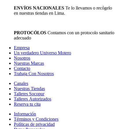
ENVÍOS NACIONALES
Te lo llevamos o recógelo
en nuestras tiendas en Lima.
PROTOCÓLOS
Contamos con un protocolo sanitario
adecuado
Empresa
Un verdadero Universo Motero
Nosotros
Nuestras Marcas
Contacto
Trabaja Con Nosotros
Canales
Nuestras Tiendas
Talleres Socopur
Talleres Autorizados
Reserva tu cita
Información
Términos y Condiciones
Políticas de privacidad