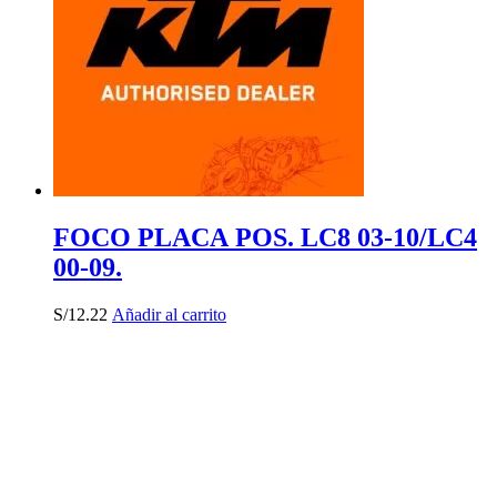
FOCO PLACA POS. LC8 03-10/LC4
00-09.
S/
12.22
Añadir al carrito