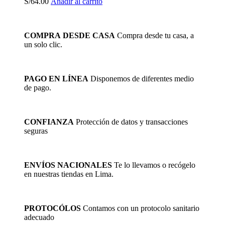
S/
64.00
Añadir al carrito
COMPRA DESDE CASA
Compra desde tu casa, a
un solo clic.
PAGO EN LÍNEA
Disponemos de diferentes medio
de pago.
CONFIANZA
Protección de datos y transacciones
seguras
ENVÍOS NACIONALES
Te lo llevamos o recógelo
en nuestras tiendas en Lima.
PROTOCÓLOS
Contamos con un protocolo sanitario
adecuado