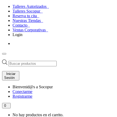
Talleres Autorizados
Talleres Socopur
Reserva tu cita
Nuestras Tiendas
Contacto
Ventas Corporativas
Login
Búsqueda
de
productos
Iniciar
Sesión
Bienvenid@s a Socopur
Conectarme
Registrarme
0
No hay productos en el carrito.