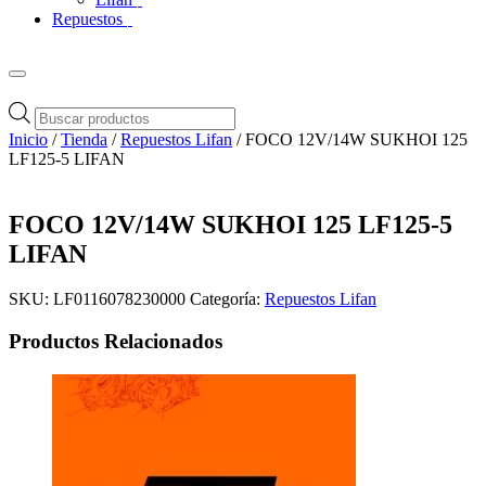
Repuestos
Búsqueda
de
Inicio
/
Tienda
/
Repuestos Lifan
/ FOCO 12V/14W SUKHOI 125
productos
LF125-5 LIFAN
FOCO 12V/14W SUKHOI 125 LF125-5
LIFAN
SKU:
LF0116078230000
Categoría:
Repuestos Lifan
Productos Relacionados