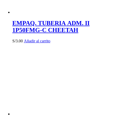
EMPAQ. TUBERIA ADM. II
1P50FMG-C CHEETAH
S/
3.00
Añadir al carrito