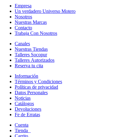
Empresa
Un verdadero Universo Motero
Nosotros
Nuestras Marcas
Contacto
Trabaja Con Nosotros
Canales
Nuestras Tiendas
Talleres Socopur
Talleres Autorizados
Reserva tu cita
Información
Términos y Condiciones
Políticas de privacidad
Datos Personales
Noticias
Catálogos
Devoluciones
Fe de Erratas
Cuenta
Tienda
Carrito