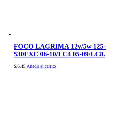
FOCO LAGRIMA 12v/5w 125-
530EXC 06-10/LC4 05-09/LC8.
S/
6.45
Añadir al carrito