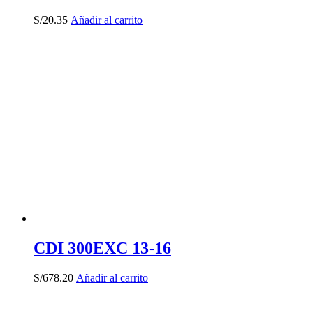
S/
20.35
Añadir al carrito
CDI 300EXC 13-16
S/
678.20
Añadir al carrito