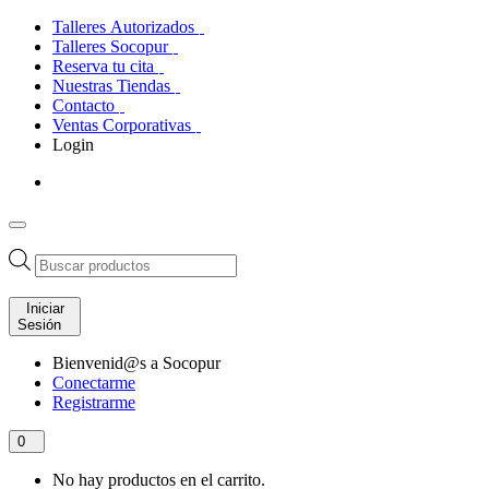
Talleres Autorizados
Talleres Socopur
Reserva tu cita
Nuestras Tiendas
Contacto
Ventas Corporativas
Login
Búsqueda
de
productos
Iniciar
Sesión
Bienvenid@s a Socopur
Conectarme
Registrarme
0
No hay productos en el carrito.