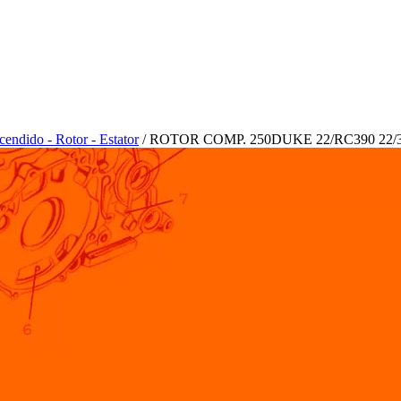
endido - Rotor - Estator
/ ROTOR COMP. 250DUKE 22/RC390 22/